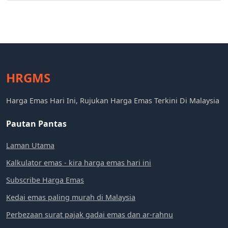
HRGMS
Harga Emas Hari Ini, Rujukan Harga Emas Terkini Di Malaysia
Pautan Pantas
Laman Utama
Kalkulator emas - kira harga emas hari ini
Subscribe Harga Emas
Kedai emas paling murah di Malaysia
Perbezaan surat pajak gadai emas dan ar-rahnu