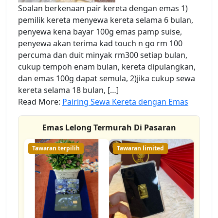
Soalan berkenaan pair kereta dengan emas 1)
pemilik kereta menyewa kereta selama 6 bulan,
penyewa kena bayar 100g emas pamp suise,
penyewa akan terima kad touch n go rm 100
percuma dan duit minyak rm300 setiap bulan,
cukup tempoh enam bulan, kereta dipulangkan,
dan emas 100g dapat semula, 2)jika cukup sewa
kereta selama 18 bulan, […]
Read More:
Pairing Sewa Kereta dengan Emas
Emas Lelong Termurah Di Pasaran
Tawaran terpilih
Tawaran limited