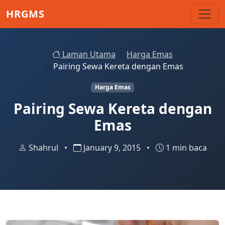
Skip to main content
HRGMS
Laman Utama
Harga Emas
Pairing Sewa Kereta dengan Emas
Harga Emas
Pairing Sewa Kereta dengan
Emas
Shahrul
•
January 9, 2015
•
1 min baca