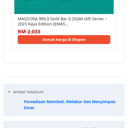
MASDORA 999.9 Gold Bar 0.25GM Gift Series ~
2023 Raya Edition (EMAS…
RM 2,033
Semak harga di Shopee
Artikel Sebelum
Persediaan Membeli, Melabur dan Menyimpan
Emas