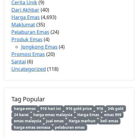
Cerita Unik
(9)
Dari Akhbar
(40)
Harga Emas
(4,693)
Maklumat
(35)
Pelaburan Emas
(24)
Produk Emas
(4)
Jongkong Emas
(4)
Promosi Emas
(20)
Santai
(6)
Uncategorized
(118)
Tag Popular
harga-emas
916 hari ini
916 gold price
916
24k gold
24 karat
harga emas malaysia
Harga Emas
emas 999
emas malaysia
jual emas
Harga marhun
beli emas
harga emas semasa
pelaburan emas