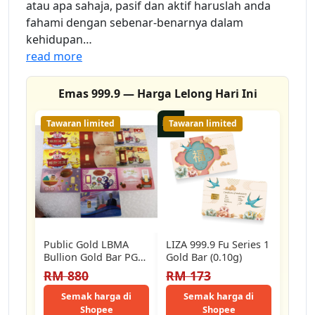
atau apa sahaja, pasif dan aktif haruslah anda
fahami dengan sebenar-benarnya dalam
kehidupan…
read more
Emas 999.9 — Harga Lelong Hari Ini
Tawaran limited
Tawaran limited
Public Gold LBMA
LIZA 999.9 Fu Series 1
Bullion Gold Bar PG
Gold Bar (0.10g)
1g (Au 999.9) 24k
RM 880
RM 173
Semak harga di
Semak harga di
Shopee
Shopee