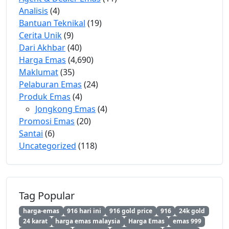
Analisis
(4)
Bantuan Teknikal
(19)
Cerita Unik
(9)
Dari Akhbar
(40)
Harga Emas
(4,690)
Maklumat
(35)
Pelaburan Emas
(24)
Produk Emas
(4)
Jongkong Emas
(4)
Promosi Emas
(20)
Santai
(6)
Uncategorized
(118)
Tag Popular
harga-emas
916 hari ini
916 gold price
916
24k gold
24 karat
harga emas malaysia
Harga Emas
emas 999