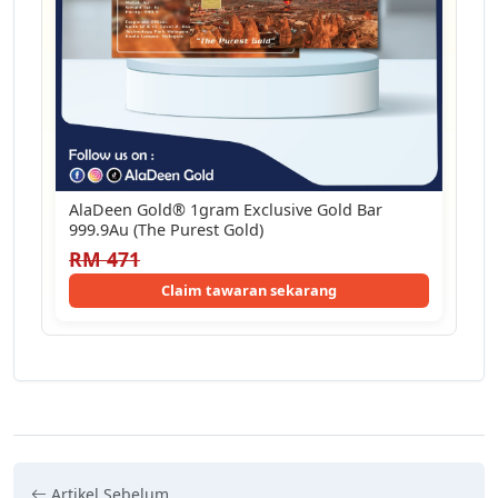
AlaDeen Gold®️ 1gram Exclusive Gold Bar
999.9Au (The Purest Gold)
RM 471
Claim tawaran sekarang
Artikel Sebelum