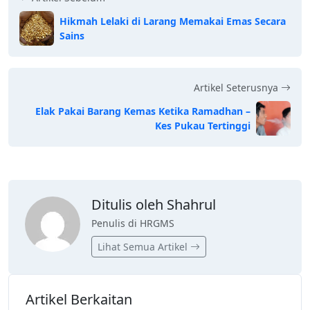
Hikmah Lelaki di Larang Memakai Emas Secara
Sains
Artikel Seterusnya
Elak Pakai Barang Kemas Ketika Ramadhan –
Kes Pukau Tertinggi
Ditulis oleh Shahrul
Penulis di HRGMS
Lihat Semua Artikel
Artikel Berkaitan