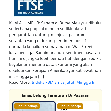
KUALA LUMPUR: Saham di Bursa Malaysia dibuka
sederhana pagi ini dengan sedikit aktiviti
pengambilan untung, menjejak pasaran
serantau yang didorong sentimen positif
daripada kenaikan semalaman di Wall Street,
kata peniaga. Bagaimanapun, sentimen pasaran
hari ini dijangka lebih berhati-hati dengan sedikit
keyakinan menanti data ekonomi yang akan
dikeluarkan kerajaan Amerika Syarikat lewat hari
ini. Hingga jam […]
Read More:
Indeks FBM Emas Jatuh Minggu Ini
Emas Lelong Termurah Di Pasaran
Hari ini sahaja
Hari ini sahaja