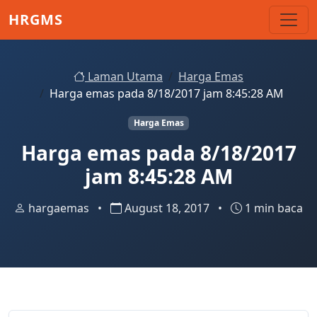
Skip to main content
HRGMS
Laman Utama
Harga Emas
Harga emas pada 8/18/2017 jam 8:45:28 AM
Harga Emas
Harga emas pada 8/18/2017
jam 8:45:28 AM
hargaemas
•
August 18, 2017
•
1 min baca