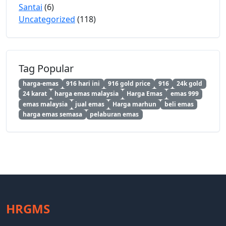
Santai
(6)
Uncategorized
(118)
Tag Popular
harga-emas
916 hari ini
916 gold price
916
24k gold
24 karat
harga emas malaysia
Harga Emas
emas 999
emas malaysia
jual emas
Harga marhun
beli emas
harga emas semasa
pelaburan emas
HRGMS