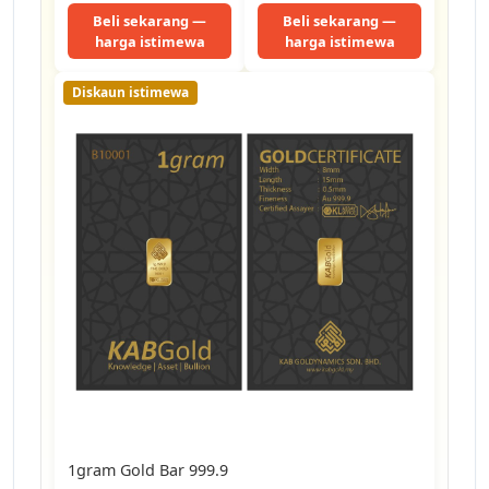
Limited…
Beli sekarang —
Beli sekarang —
harga istimewa
harga istimewa
Diskaun istimewa
1gram Gold Bar 999.9