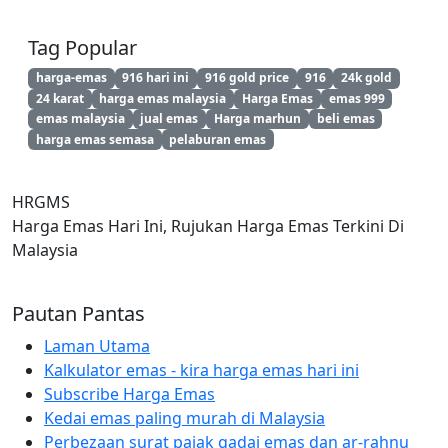
Tag Popular
harga-emas
916 hari ini
916 gold price
916
24k gold
24 karat
harga emas malaysia
Harga Emas
emas 999
emas malaysia
jual emas
Harga marhun
beli emas
harga emas semasa
pelaburan emas
HRGMS
Harga Emas Hari Ini, Rujukan Harga Emas Terkini Di
Malaysia
Pautan Pantas
Laman Utama
Kalkulator emas - kira harga emas hari ini
Subscribe Harga Emas
Kedai emas paling murah di Malaysia
Perbezaan surat pajak gadai emas dan ar-rahnu