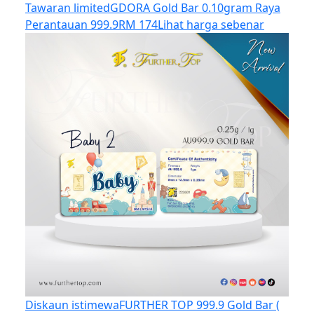
Tawaran limited
GDORA Gold Bar 0.10gram Raya
Perantauan 999.9
RM 174
Lihat harga sebenar
Diskaun istimewa
FURTHER TOP 999.9 Gold Bar (