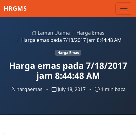
Skip to main content
HRGMS
Laman Utama
Harga Emas
Harga emas pada 7/18/2017 jam 8:44:48 AM
Harga Emas
Harga emas pada 7/18/2017
jam 8:44:48 AM
hargaemas
•
July 18, 2017
•
1 min baca