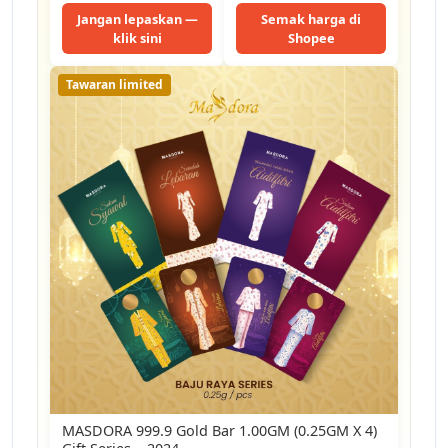
Jangan lepaskan —
Semak harga di
klik sini
Shopee
Tawaran limited
MASDORA 999.9 Gold Bar 1.00GM (0.25GM X 4)