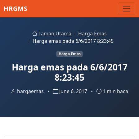
Skip to main content
HRGMS
Laman Utama
Harga Emas
Harga emas pada 6/6/2017 8:23:45
Harga Emas
Harga emas pada 6/6/2017
8:23:45
hargaemas
•
June 6, 2017
•
1 min baca