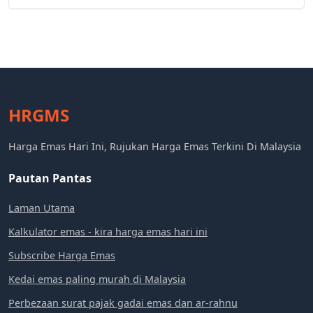
HRGMS
Harga Emas Hari Ini, Rujukan Harga Emas Terkini Di Malaysia
Pautan Pantas
Laman Utama
Kalkulator emas - kira harga emas hari ini
Subscribe Harga Emas
Kedai emas paling murah di Malaysia
Perbezaan surat pajak gadai emas dan ar-rahnu