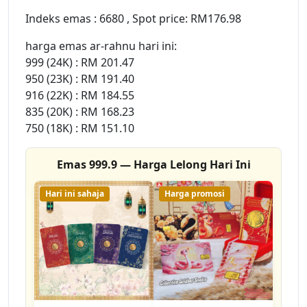
Indeks emas : 6680 , Spot price: RM176.98
harga emas ar-rahnu hari ini:
999 (24K) : RM 201.47
950 (23K) : RM 191.40
916 (22K) : RM 184.55
835 (20K) : RM 168.23
750 (18K) : RM 151.10
Emas 999.9 — Harga Lelong Hari Ini
Hari ini sahaja
Harga promosi