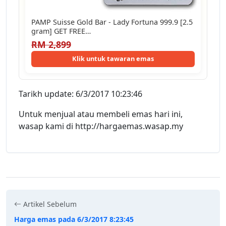
PAMP Suisse Gold Bar - Lady Fortuna 999.9 [2.5
gram] GET FREE…
RM 2,899
Klik untuk tawaran emas
Tarikh update: 6/3/2017 10:23:46
Untuk menjual atau membeli emas hari ini,
wasap kami di http://hargaemas.wasap.my
Artikel Sebelum
Harga emas pada 6/3/2017 8:23:45