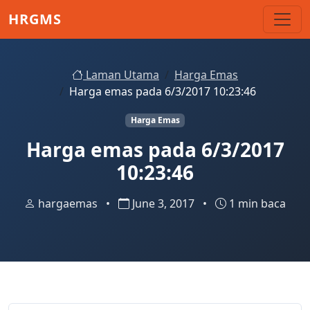
Skip to main content
HRGMS
Laman Utama
Harga Emas
Harga emas pada 6/3/2017 10:23:46
Harga Emas
Harga emas pada 6/3/2017
10:23:46
hargaemas
•
June 3, 2017
•
1 min baca