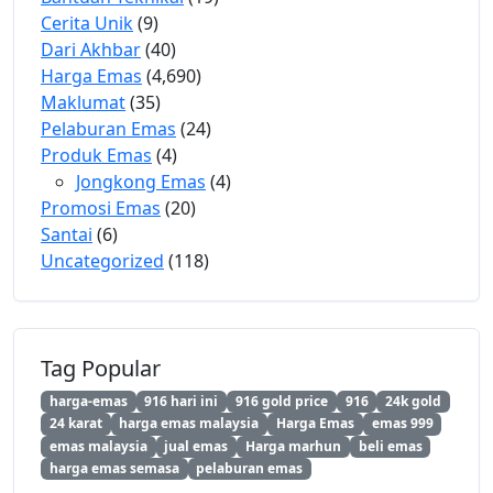
Cerita Unik
(9)
Dari Akhbar
(40)
Harga Emas
(4,690)
Maklumat
(35)
Pelaburan Emas
(24)
Produk Emas
(4)
Jongkong Emas
(4)
Promosi Emas
(20)
Santai
(6)
Uncategorized
(118)
Tag Popular
harga-emas
916 hari ini
916 gold price
916
24k gold
24 karat
harga emas malaysia
Harga Emas
emas 999
emas malaysia
jual emas
Harga marhun
beli emas
harga emas semasa
pelaburan emas