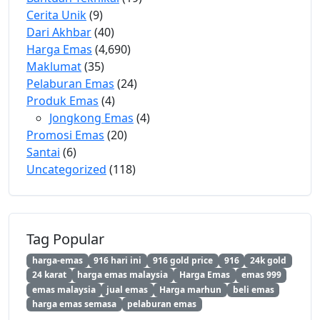
Cerita Unik
(9)
Dari Akhbar
(40)
Harga Emas
(4,690)
Maklumat
(35)
Pelaburan Emas
(24)
Produk Emas
(4)
Jongkong Emas
(4)
Promosi Emas
(20)
Santai
(6)
Uncategorized
(118)
Tag Popular
harga-emas
916 hari ini
916 gold price
916
24k gold
24 karat
harga emas malaysia
Harga Emas
emas 999
emas malaysia
jual emas
Harga marhun
beli emas
harga emas semasa
pelaburan emas