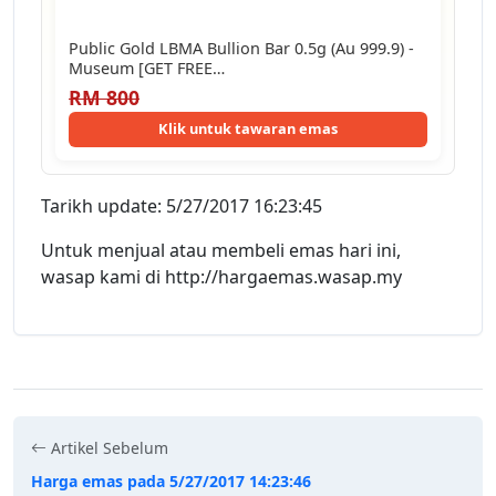
Public Gold LBMA Bullion Bar 0.5g (Au 999.9) -
Museum [GET FREE…
RM 800
Klik untuk tawaran emas
Tarikh update: 5/27/2017 16:23:45
Untuk menjual atau membeli emas hari ini,
wasap kami di http://hargaemas.wasap.my
Artikel Sebelum
Harga emas pada 5/27/2017 14:23:46