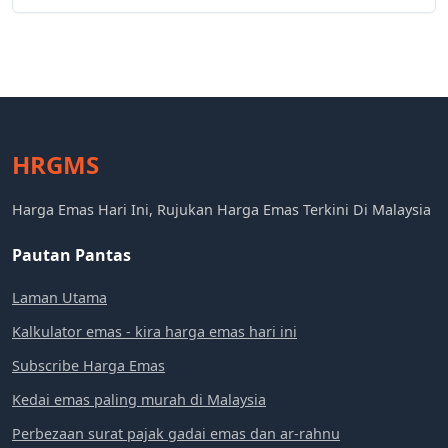
HRGMS
Harga Emas Hari Ini, Rujukan Harga Emas Terkini Di Malaysia
Pautan Pantas
Laman Utama
Kalkulator emas - kira harga emas hari ini
Subscribe Harga Emas
Kedai emas paling murah di Malaysia
Perbezaan surat pajak gadai emas dan ar-rahnu