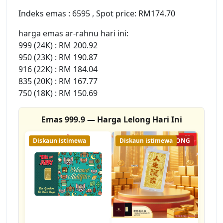
Indeks emas : 6595 , Spot price: RM174.70
harga emas ar-rahnu hari ini:
999 (24K) : RM 200.92
950 (23K) : RM 190.87
916 (22K) : RM 184.04
835 (20K) : RM 167.77
750 (18K) : RM 150.69
Emas 999.9 — Harga Lelong Hari Ini
Diskaun istimewa
Diskaun istimewa
31% LELONG