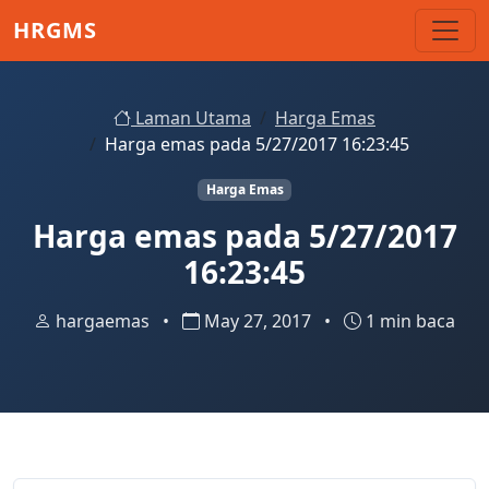
Skip to main content
HRGMS
Laman Utama
Harga Emas
Harga emas pada 5/27/2017 16:23:45
Harga Emas
Harga emas pada 5/27/2017
16:23:45
hargaemas
•
May 27, 2017
•
1 min baca