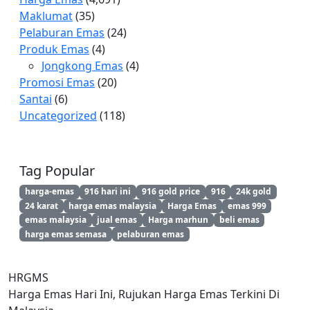
Maklumat
(35)
Pelaburan Emas
(24)
Produk Emas
(4)
Jongkong Emas
(4)
Promosi Emas
(20)
Santai
(6)
Uncategorized
(118)
Tag Popular
harga-emas
916 hari ini
916 gold price
916
24k gold
24 karat
harga emas malaysia
Harga Emas
emas 999
emas malaysia
jual emas
Harga marhun
beli emas
harga emas semasa
pelaburan emas
HRGMS
Harga Emas Hari Ini, Rujukan Harga Emas Terkini Di