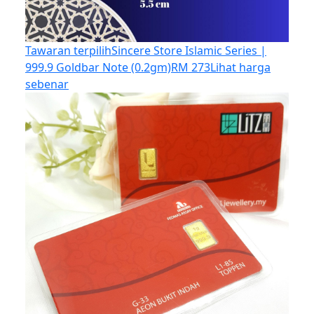
Tawaran terpilih
Sincere Store Islamic Series |
999.9 Goldbar Note (0.2gm)
RM 273
Lihat harga
sebenar