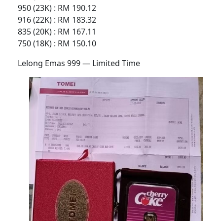
950 (23K) : RM 190.12
916 (22K) : RM 183.32
835 (20K) : RM 167.11
750 (18K) : RM 150.10
Lelong Emas 999 — Limited Time