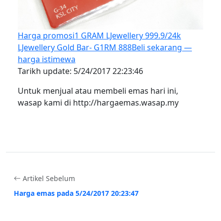
Harga promosi
1 GRAM LJewellery 999.9/24k
LJewellery Gold Bar- G1
RM 888
Beli sekarang —
harga istimewa
Tarikh update: 5/24/2017 22:23:46
Untuk menjual atau membeli emas hari ini,
wasap kami di http://hargaemas.wasap.my
Artikel Sebelum
Harga emas pada 5/24/2017 20:23:47