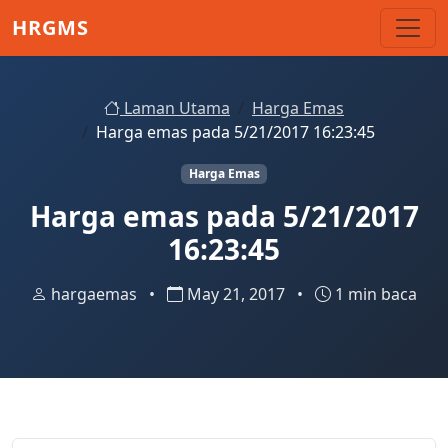
Skip to main content
HRGMS
Laman Utama
Harga Emas
Harga emas pada 5/21/2017 16:23:45
Harga Emas
Harga emas pada 5/21/2017
16:23:45
hargaemas
•
May 21, 2017
•
1 min baca