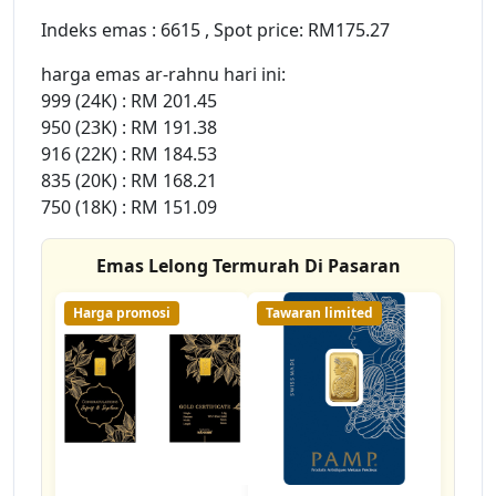
Indeks emas : 6615 , Spot price: RM175.27
harga emas ar-rahnu hari ini:
999 (24K) : RM 201.45
950 (23K) : RM 191.38
916 (22K) : RM 184.53
835 (20K) : RM 168.21
750 (18K) : RM 151.09
Emas Lelong Termurah Di Pasaran
Harga promosi
Tawaran limited