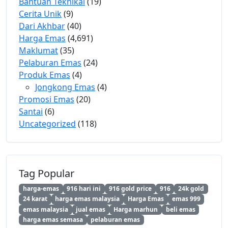
Bantuan Teknikal
(19)
Cerita Unik
(9)
Dari Akhbar
(40)
Harga Emas
(4,691)
Maklumat
(35)
Pelaburan Emas
(24)
Produk Emas
(4)
Jongkong Emas
(4)
Promosi Emas
(20)
Santai
(6)
Uncategorized
(118)
Tag Popular
harga-emas
916 hari ini
916 gold price
916
24k gold
24 karat
harga emas malaysia
Harga Emas
emas 999
emas malaysia
jual emas
Harga marhun
beli emas
harga emas semasa
pelaburan emas