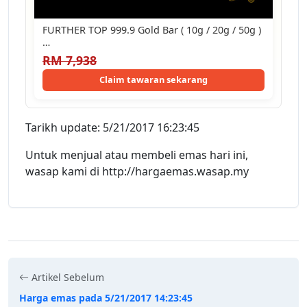
FURTHER TOP 999.9 Gold Bar ( 10g / 20g / 50g )
…
RM 7,938
Claim tawaran sekarang
Tarikh update: 5/21/2017 16:23:45
Untuk menjual atau membeli emas hari ini,
wasap kami di http://hargaemas.wasap.my
Artikel Sebelum
Harga emas pada 5/21/2017 14:23:45