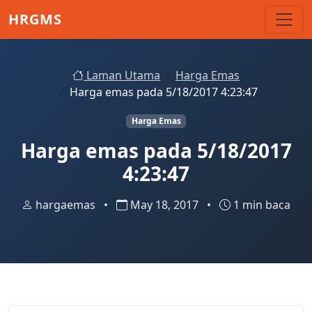
Skip to main content
HRGMS
Laman Utama
Harga Emas
Harga emas pada 5/18/2017 4:23:47
Harga Emas
Harga emas pada 5/18/2017
4:23:47
hargaemas
•
May 18, 2017
•
1 min baca