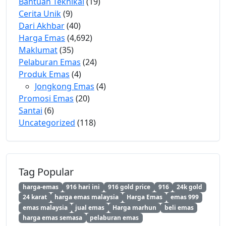
Bantuan Teknikal
(19)
Cerita Unik
(9)
Dari Akhbar
(40)
Harga Emas
(4,692)
Maklumat
(35)
Pelaburan Emas
(24)
Produk Emas
(4)
Jongkong Emas
(4)
Promosi Emas
(20)
Santai
(6)
Uncategorized
(118)
Tag Popular
harga-emas
916 hari ini
916 gold price
916
24k gold
24 karat
harga emas malaysia
Harga Emas
emas 999
emas malaysia
jual emas
Harga marhun
beli emas
harga emas semasa
pelaburan emas