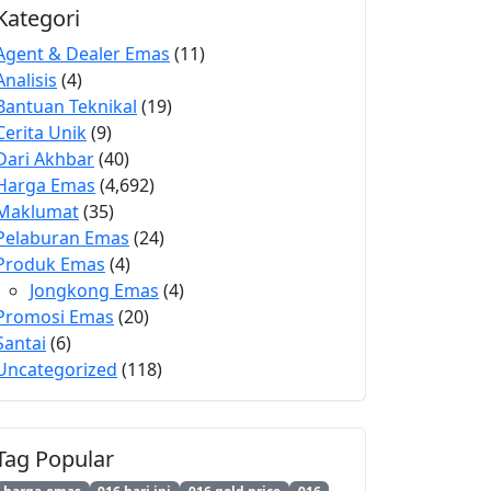
Kategori
Agent & Dealer Emas
(11)
Analisis
(4)
Bantuan Teknikal
(19)
Cerita Unik
(9)
Dari Akhbar
(40)
Harga Emas
(4,692)
Maklumat
(35)
Pelaburan Emas
(24)
Produk Emas
(4)
Jongkong Emas
(4)
Promosi Emas
(20)
Santai
(6)
Uncategorized
(118)
Tag Popular