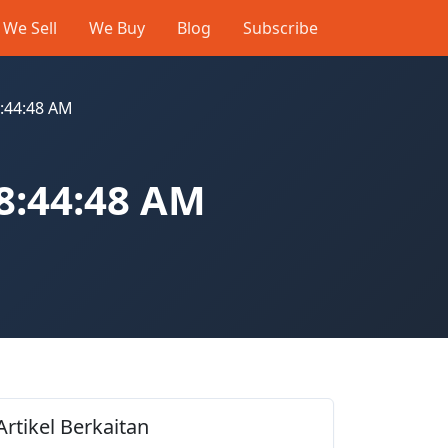
We Sell
We Buy
Blog
Subscribe
:44:48 AM
8:44:48 AM
Artikel Berkaitan