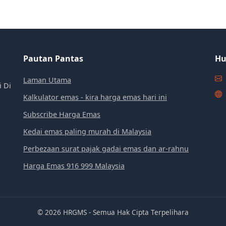
Pautan Pantas
Hu
Laman Utama
i Di
Kalkulator emas - kira harga emas hari ini
Subscribe Harga Emas
Kedai emas paling murah di Malaysia
Perbezaan surat pajak gadai emas dan ar-rahnu
Harga Emas 916 999 Malaysia
© 2026 HRGMS - Semua Hak Cipta Terpelihara