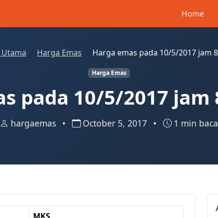
Home
 Utama
Harga Emas
Harga emas pada 10/5/2017 jam 8
Harga Emas
s pada 10/5/2017 jam 
hargaemas
•
October 5, 2017
•
1 min baca
MKS