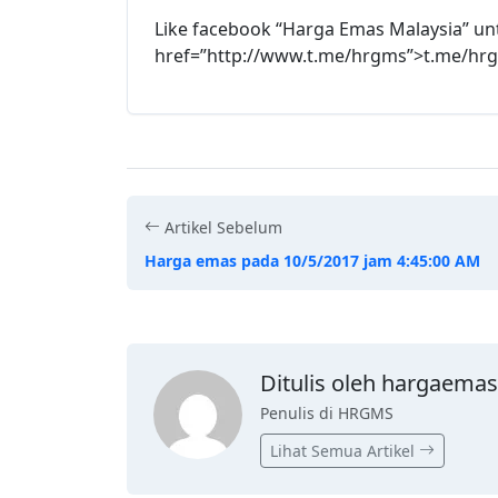
Like facebook “Harga Emas Malaysia” un
href=”http://www.t.me/hrgms”>t.me/hr
Artikel Sebelum
Harga emas pada 10/5/2017 jam 4:45:00 AM
Ditulis oleh hargaemas
Penulis di HRGMS
Lihat Semua Artikel