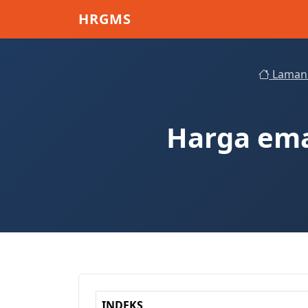
Skip to main content
HRGMS
Laman
Harga ema
INDEKS