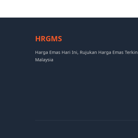
HRGMS
Harga Emas Hari Ini, Rujukan Harga Emas Terkin
Malaysia