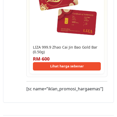
LIZA 999.9 Zhao Cai Jin Bao Gold Bar
(0.50g)
RM 600
Lihat harga sebenar
[sc name=”iklan_promosi_hargaemas”]