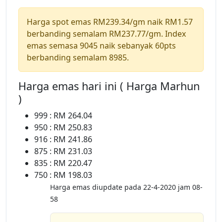
Harga spot emas RM239.34/gm naik RM1.57
berbanding semalam RM237.77/gm. Index
emas semasa 9045 naik sebanyak 60pts
berbanding semalam 8985.
Harga emas hari ini ( Harga Marhun
)
999 : RM 264.04
950 : RM 250.83
916 : RM 241.86
875 : RM 231.03
835 : RM 220.47
750 : RM 198.03
Harga emas diupdate pada 22-4-2020 jam 08-
58