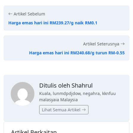
Artikel Sebelum
Harga emas hari ini RM239.27/g naik RM0.1
Artikel Seterusnya
Harga emas hari ini RM240.68/g turun RM-0.55
Ditulis oleh Shahrul
Kuala, lunmdpdjdow, negahra, kknfuu
malasyaia Malaysia
Lihat Semua Artikel
Artikel Berkaitan