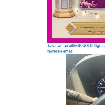
Tawaran terpilih
GB GOLD Signat
tawaran emas