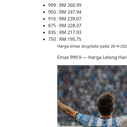
999 : RM 260.99
950 : RM 247.94
916 : RM 239.07
875 : RM 228.37
835 : RM 217.93
750 : RM 195.75
Harga emas diupdate pada 20-4-202
Emas 999.9 — Harga Lelong Hari