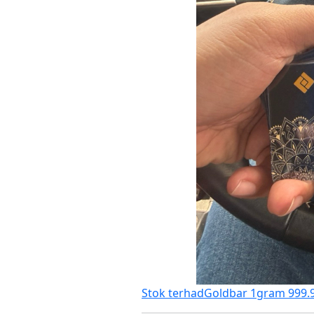
Stok terhad
Goldbar 1gram 999.