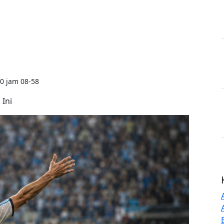
0 jam 08-58
 Ini