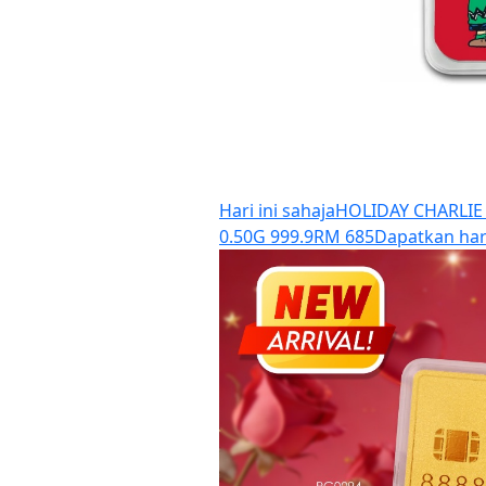
Hari ini sahaja
HOLIDAY CHARLIE
0.50G 999.9
RM 685
Dapatkan har