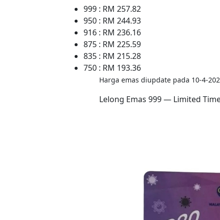
999 : RM 257.82
950 : RM 244.93
916 : RM 236.16
875 : RM 225.59
835 : RM 215.28
750 : RM 193.36
Harga emas diupdate pada 10-4-202
Lelong Emas 999 — Limited Tim