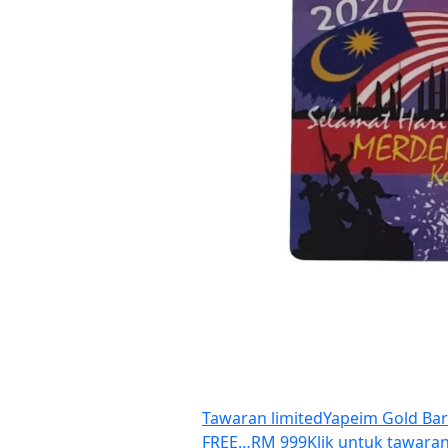
Tawaran limited
Yapeim Gold Bar
FREE…
RM 999
Klik untuk tawara