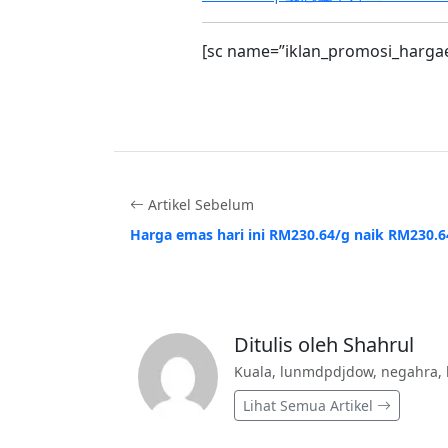
[sc name=”iklan_promosi_harga
Artikel Sebelum
Harga emas hari ini RM230.64/g naik RM230.6
Ditulis oleh Shahrul
Kuala, lunmdpdjdow, negahra, 
Lihat Semua Artikel