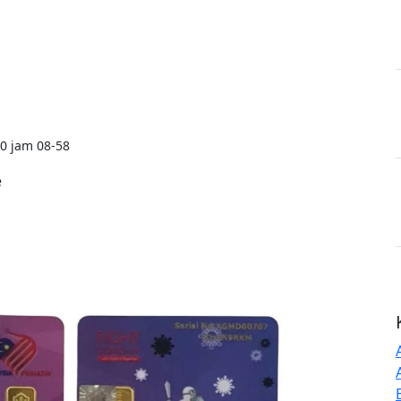
0 jam 08-58
e