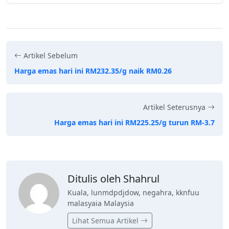
Artikel Sebelum
Harga emas hari ini RM232.35/g naik RM0.26
Artikel Seterusnya
Harga emas hari ini RM225.25/g turun RM-3.7
Ditulis oleh Shahrul
Kuala, lunmdpdjdow, negahra, kknfuu
malasyaia Malaysia
Lihat Semua Artikel