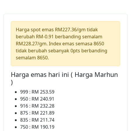
Harga spot emas RM227.36/gm tidak
berubah RM-0.91 berbanding semalam
RM228.27/gm. Index emas semasa 8650
tidak berubah sebanyak 0pts berbanding
semalam 8650.
Harga emas hari ini ( Harga Marhun
)
999 : RM 253.59
950 : RM 240.91
916 : RM 232.28
875 : RM 221.89
835 : RM 211.74
750 : RM 190.19