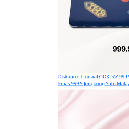
Diskaun istimewa
FOOKDAY 999
Emas 999.9 Jongkong Satu Mala