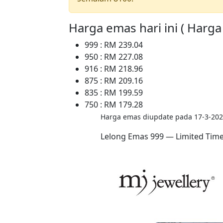
Harga emas hari ini ( Harg
999 : RM 239.04
950 : RM 227.08
916 : RM 218.96
875 : RM 209.16
835 : RM 199.59
750 : RM 179.28
Harga emas diupdate pada 17-3-202
Lelong Emas 999 — Limited Tim