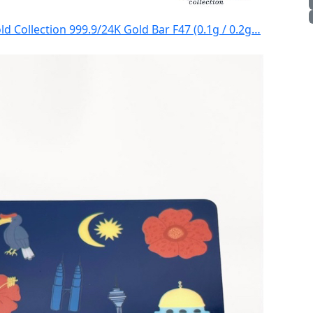
ld Collection 999.9/24K Gold Bar F47 (0.1g / 0.2g…