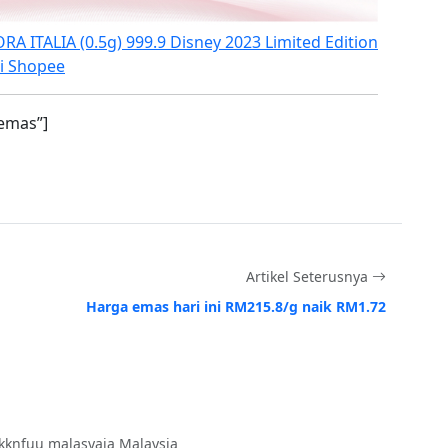
A ITALIA (0.5g) 999.9 Disney 2023 Limited Edition
i Shopee
emas”]
Artikel Seterusnya
Harga emas hari ini RM215.8/g naik RM1.72
kknfuu malasyaia Malaysia