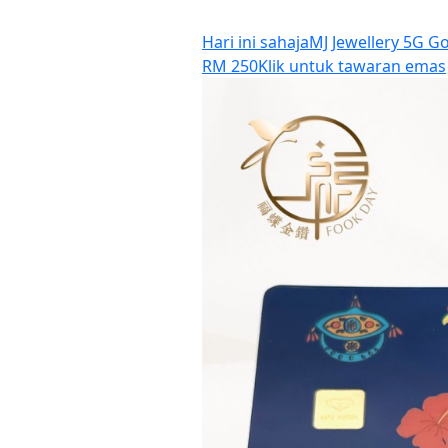
Hari ini sahaja
MJ Jewellery 5G Go
RM 250
Klik untuk tawaran emas