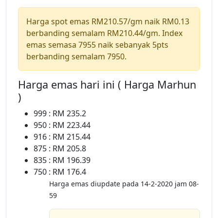
Harga spot emas RM210.57/gm naik RM0.13
berbanding semalam RM210.44/gm. Index
emas semasa 7955 naik sebanyak 5pts
berbanding semalam 7950.
Harga emas hari ini ( Harga Marhun
)
999 : RM 235.2
950 : RM 223.44
916 : RM 215.44
875 : RM 205.8
835 : RM 196.39
750 : RM 176.4
Harga emas diupdate pada 14-2-2020 jam 08-
59