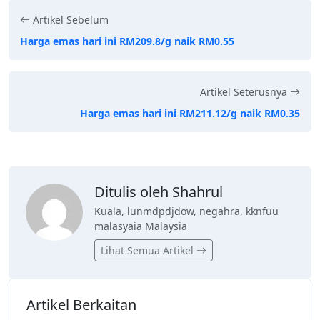
Artikel Sebelum
Harga emas hari ini RM209.8/g naik RM0.55
Artikel Seterusnya
Harga emas hari ini RM211.12/g naik RM0.35
Ditulis oleh Shahrul
Kuala, lunmdpdjdow, negahra, kknfuu
malasyaia Malaysia
Lihat Semua Artikel
Artikel Berkaitan