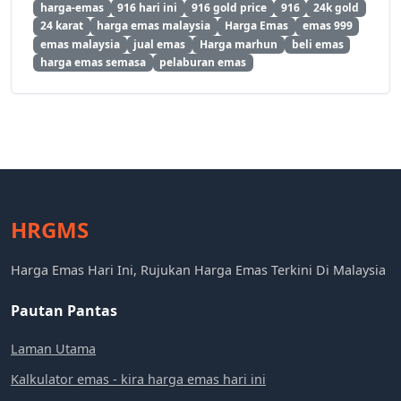
harga-emas
916 hari ini
916 gold price
916
24k gold
24 karat
harga emas malaysia
Harga Emas
emas 999
emas malaysia
jual emas
Harga marhun
beli emas
harga emas semasa
pelaburan emas
HRGMS
Harga Emas Hari Ini, Rujukan Harga Emas Terkini Di Malaysia
Pautan Pantas
Laman Utama
Kalkulator emas - kira harga emas hari ini