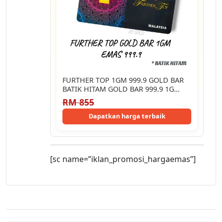
FURTHER TOP 1GM 999.9 GOLD BAR
BATIK HITAM GOLD BAR 999.9 1G…
RM 855
Dapatkan harga terbaik
[sc name=”iklan_promosi_hargaemas”]