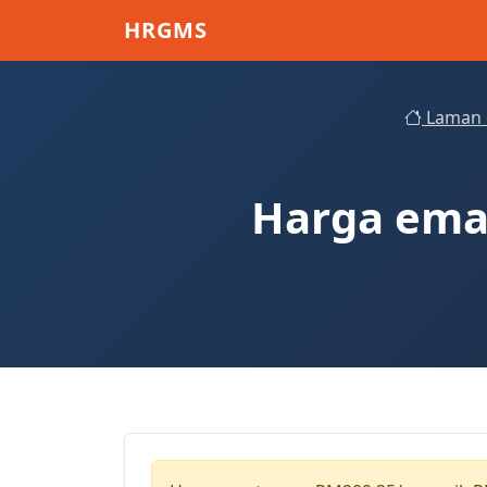
Skip to main content
HRGMS
Laman 
Harga emas