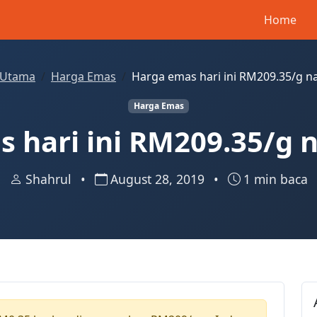
Home
Utama
Harga Emas
Harga emas hari ini RM209.35/g n
Harga Emas
 hari ini RM209.35/g 
Shahrul
•
August 28, 2019
•
1 min baca