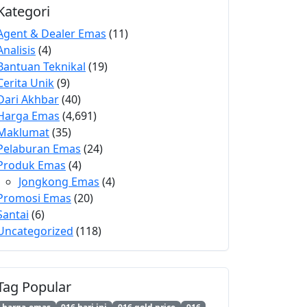
Kategori
Agent & Dealer Emas
(11)
Analisis
(4)
Bantuan Teknikal
(19)
Cerita Unik
(9)
Dari Akhbar
(40)
Harga Emas
(4,691)
Maklumat
(35)
Pelaburan Emas
(24)
Produk Emas
(4)
Jongkong Emas
(4)
Promosi Emas
(20)
Santai
(6)
Uncategorized
(118)
Tag Popular