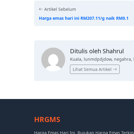
Artikel Sebelum
Harga emas hari ini RM207.11/g naik RM0.1
Ditulis oleh Shahrul
Kuala, lunmdpdjdow, negahra, 
Lihat Semua Artikel
HRGMS
Harga Emas Hari Ini, Rujukan Harga Emas Terkin