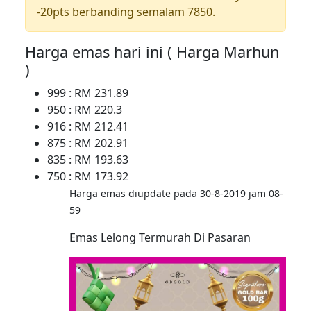
-20pts berbanding semalam 7850.
Harga emas hari ini ( Harga Marhun
)
999 : RM 231.89
950 : RM 220.3
916 : RM 212.41
875 : RM 202.91
835 : RM 193.63
750 : RM 173.92
Harga emas diupdate pada 30-8-2019 jam 08-
59
Emas Lelong Termurah Di Pasaran