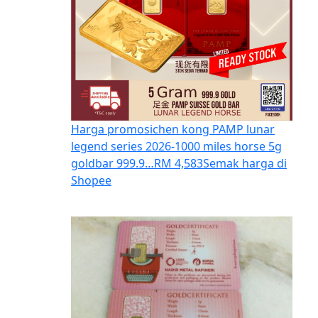
Harga promosi
chen kong PAMP lunar
legend series 2026-1000 miles horse 5g
goldbar 999.9…
RM 4,583
Semak harga di
Shopee