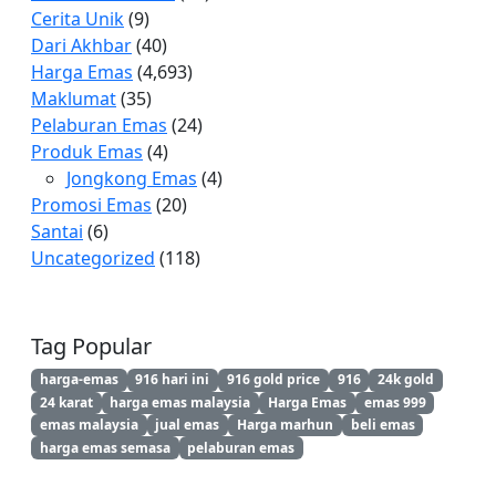
Cerita Unik
(9)
Dari Akhbar
(40)
Harga Emas
(4,693)
Maklumat
(35)
Pelaburan Emas
(24)
Produk Emas
(4)
Jongkong Emas
(4)
Promosi Emas
(20)
Santai
(6)
Uncategorized
(118)
Tag Popular
harga-emas
916 hari ini
916 gold price
916
24k gold
24 karat
harga emas malaysia
Harga Emas
emas 999
emas malaysia
jual emas
Harga marhun
beli emas
harga emas semasa
pelaburan emas