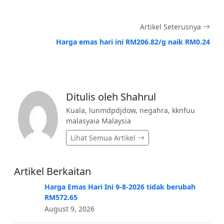
Artikel Seterusnya
Harga emas hari ini RM206.82/g naik RM0.24
Ditulis oleh Shahrul
Kuala, lunmdpdjdow, negahra, kknfuu
malasyaia Malaysia
Lihat Semua Artikel
Artikel Berkaitan
Harga Emas Hari Ini 9-8-2026 tidak berubah
RM572.65
August 9, 2026