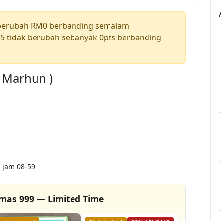
 berubah RM0 berbanding semalam
5 tidak berubah sebanyak 0pts berbanding
a Marhun )
 jam 08-59
mas 999 — Limited Time