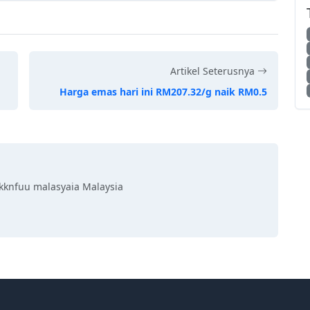
Artikel Seterusnya
Harga emas hari ini RM207.32/g naik RM0.5
kknfuu malasyaia Malaysia