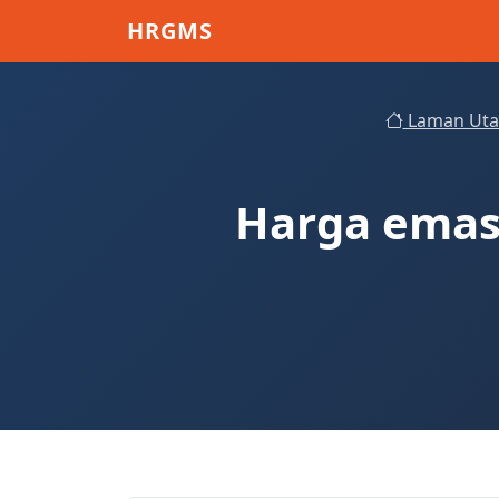
Skip to main content
HRGMS
Laman Ut
Harga emas 