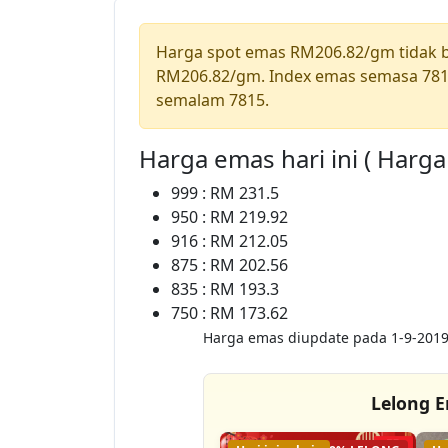
Harga spot emas RM206.82/gm tidak
RM206.82/gm. Index emas semasa 781
semalam 7815.
Harga emas hari ini ( Harg
999 : RM 231.5
950 : RM 219.92
916 : RM 212.05
875 : RM 202.56
835 : RM 193.3
750 : RM 173.62
Harga emas diupdate pada 1-9-2019
Lelong E