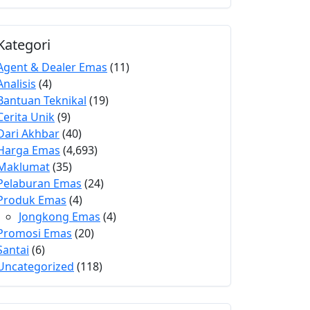
Kategori
Agent & Dealer Emas
(11)
Analisis
(4)
Bantuan Teknikal
(19)
Cerita Unik
(9)
Dari Akhbar
(40)
Harga Emas
(4,693)
Maklumat
(35)
Pelaburan Emas
(24)
Produk Emas
(4)
Jongkong Emas
(4)
Promosi Emas
(20)
Santai
(6)
Uncategorized
(118)