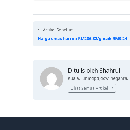
Artikel Sebelum
Harga emas hari ini RM206.82/g naik RM0.24
Ditulis oleh Shahrul
Kuala, lunmdpdjdow, negahra, 
Lihat Semua Artikel