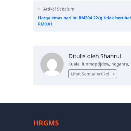
Artikel Sebelum
Harga emas hari ini RM204.22/g tidak beruba
RM0.01
Ditulis oleh Shahrul
Kuala, lunmdpdjdow, negahra, 
Lihat Semua Artikel
HRGMS