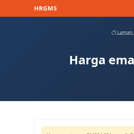
Skip to main content
HRGMS
Laman 
Harga emas