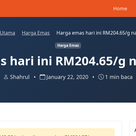
Home
Utama
Harga Emas
Harga emas hari ini RM204.65/g n
Harga Emas
 hari ini RM204.65/g 
Shahrul
•
January 22, 2020
•
1 min baca