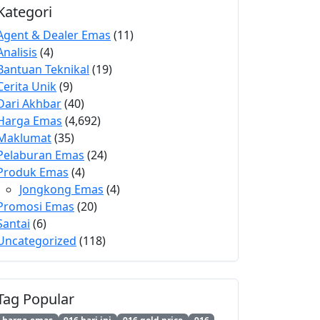
Kategori
Agent & Dealer Emas
(11)
Analisis
(4)
Bantuan Teknikal
(19)
Cerita Unik
(9)
Dari Akhbar
(40)
Harga Emas
(4,692)
Maklumat
(35)
Pelaburan Emas
(24)
Produk Emas
(4)
Jongkong Emas
(4)
Promosi Emas
(20)
Santai
(6)
Uncategorized
(118)
Tag Popular