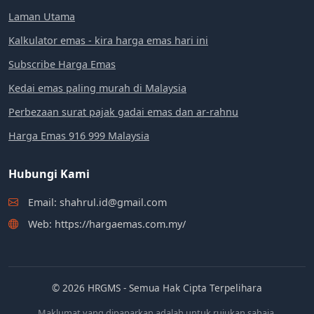
Laman Utama
Kalkulator emas - kira harga emas hari ini
Subscribe Harga Emas
Kedai emas paling murah di Malaysia
Perbezaan surat pajak gadai emas dan ar-rahnu
Harga Emas 916 999 Malaysia
Hubungi Kami
Email: shahrul.id@gmail.com
Web: https://hargaemas.com.my/
© 2026 HRGMS - Semua Hak Cipta Terpelihara
Maklumat yang dipaparkan adalah untuk rujukan sahaja.