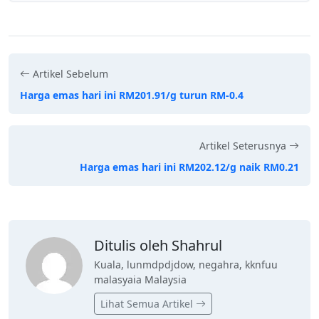
Artikel Sebelum
Harga emas hari ini RM201.91/g turun RM-0.4
Artikel Seterusnya
Harga emas hari ini RM202.12/g naik RM0.21
Ditulis oleh Shahrul
Kuala, lunmdpdjdow, negahra, kknfuu
malasyaia Malaysia
Lihat Semua Artikel