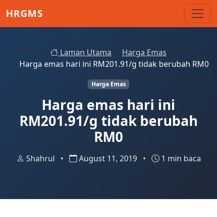
Skip to main content
HRGMS
Laman Utama
Harga Emas
Harga emas hari ini RM201.91/g tidak berubah RM0
Harga Emas
Harga emas hari ini
RM201.91/g tidak berubah
RM0
Shahrul
•
August 11, 2019
•
1 min baca