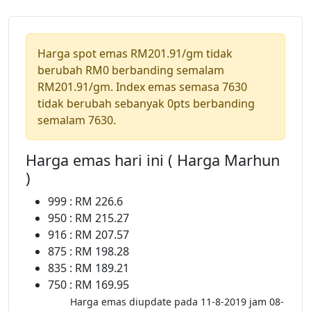
Harga spot emas RM201.91/gm tidak
berubah RM0 berbanding semalam
RM201.91/gm. Index emas semasa 7630
tidak berubah sebanyak 0pts berbanding
semalam 7630.
Harga emas hari ini ( Harga Marhun
)
999 : RM 226.6
950 : RM 215.27
916 : RM 207.57
875 : RM 198.28
835 : RM 189.21
750 : RM 169.95
Harga emas diupdate pada 11-8-2019 jam 08-