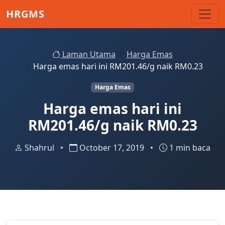
Skip to main content
HRGMS
Laman Utama
Harga Emas
Harga emas hari ini RM201.46/g naik RM0.23
Harga Emas
Harga emas hari ini
RM201.46/g naik RM0.23
Shahrul
•
October 17, 2019
•
1 min baca