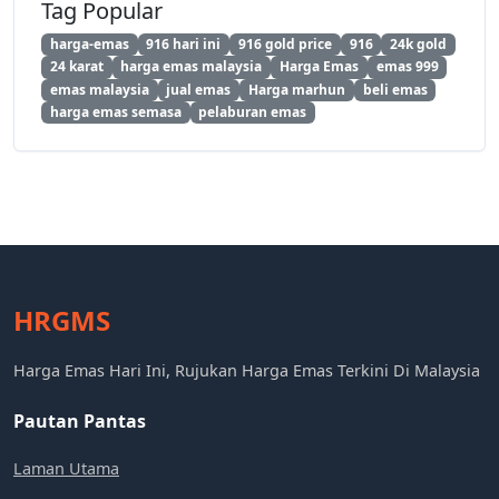
Tag Popular
harga-emas
916 hari ini
916 gold price
916
24k gold
24 karat
harga emas malaysia
Harga Emas
emas 999
emas malaysia
jual emas
Harga marhun
beli emas
harga emas semasa
pelaburan emas
HRGMS
Harga Emas Hari Ini, Rujukan Harga Emas Terkini Di Malaysia
Pautan Pantas
Laman Utama