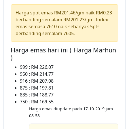
Harga spot emas RM201.46/gm naik RM0.23
berbanding semalam RM201.23/gm. Index
emas semasa 7610 naik sebanyak 5pts
berbanding semalam 7605.
Harga emas hari ini ( Harga Marhun
)
999 : RM 226.07
950 : RM 214.77
916 : RM 207.08
875 : RM 197.81
835 : RM 188.77
750 : RM 169.55
Harga emas diupdate pada 17-10-2019 jam
08-58