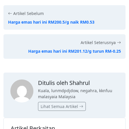
Artikel Sebelum
Harga emas hari ini RM200.5/g naik RM0.53
Artikel Seterusnya
Harga emas hari ini RM201.12/g turun RM-0.25
Ditulis oleh Shahrul
Kuala, lunmdpdjdow, negahra, kknfuu
malasyaia Malaysia
Lihat Semua Artikel
Artikel Berkaitan