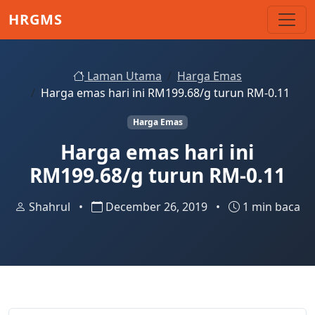
Skip to main content
HRGMS
Laman Utama
Harga Emas
Harga emas hari ini RM199.68/g turun RM-0.11
Harga Emas
Harga emas hari ini
RM199.68/g turun RM-0.11
Shahrul
•
December 26, 2019
•
1 min baca