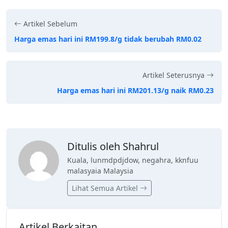
Artikel Sebelum
Harga emas hari ini RM199.8/g tidak berubah RM0.02
Artikel Seterusnya
Harga emas hari ini RM201.13/g naik RM0.23
Ditulis oleh Shahrul
Kuala, lunmdpdjdow, negahra, kknfuu
malasyaia Malaysia
Lihat Semua Artikel
Artikel Berkaitan