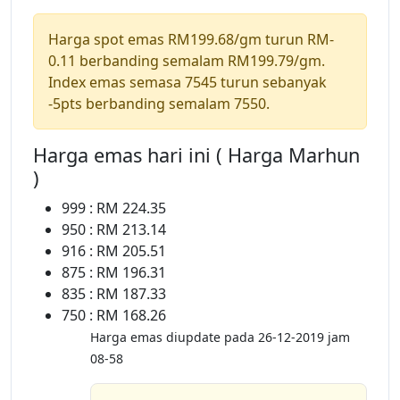
Harga spot emas RM199.68/gm turun RM-
0.11 berbanding semalam RM199.79/gm.
Index emas semasa 7545 turun sebanyak
-5pts berbanding semalam 7550.
Harga emas hari ini ( Harga Marhun
)
999 : RM 224.35
950 : RM 213.14
916 : RM 205.51
875 : RM 196.31
835 : RM 187.33
750 : RM 168.26
Harga emas diupdate pada 26-12-2019 jam
08-58