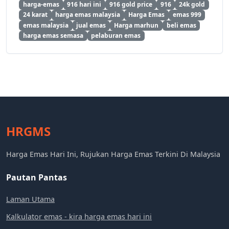
harga-emas
916 hari ini
916 gold price
916
24k gold
24 karat
harga emas malaysia
Harga Emas
emas 999
emas malaysia
jual emas
Harga marhun
beli emas
harga emas semasa
pelaburan emas
HRGMS
Harga Emas Hari Ini, Rujukan Harga Emas Terkini Di Malaysia
Pautan Pantas
Laman Utama
Kalkulator emas - kira harga emas hari ini