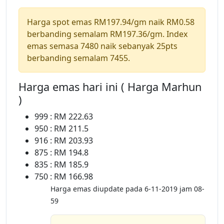
Harga spot emas RM197.94/gm naik RM0.58
berbanding semalam RM197.36/gm. Index
emas semasa 7480 naik sebanyak 25pts
berbanding semalam 7455.
Harga emas hari ini ( Harga Marhun
)
999 : RM 222.63
950 : RM 211.5
916 : RM 203.93
875 : RM 194.8
835 : RM 185.9
750 : RM 166.98
Harga emas diupdate pada 6-11-2019 jam 08-
59