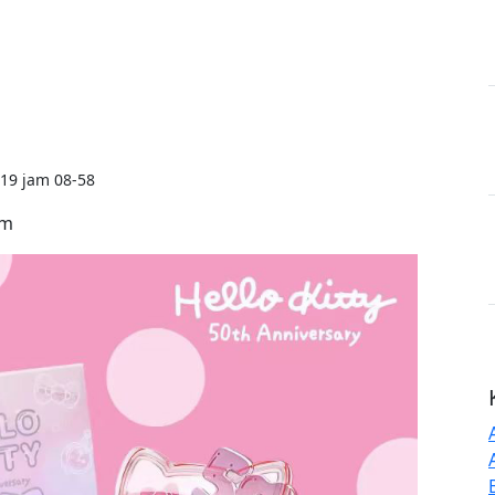
19 jam 08-58
rm