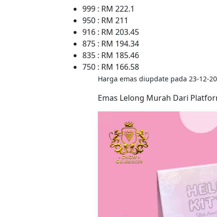
999 : RM 222.1
950 : RM 211
916 : RM 203.45
875 : RM 194.34
835 : RM 185.46
750 : RM 166.58
Harga emas diupdate pada 23-12-20
Emas Lelong Murah Dari Platfo