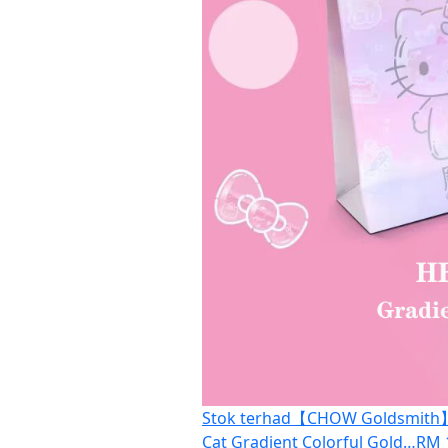
Stok terhad
【CHOW Goldsmith】9
Cat Gradient Colorful Gold…
RM 