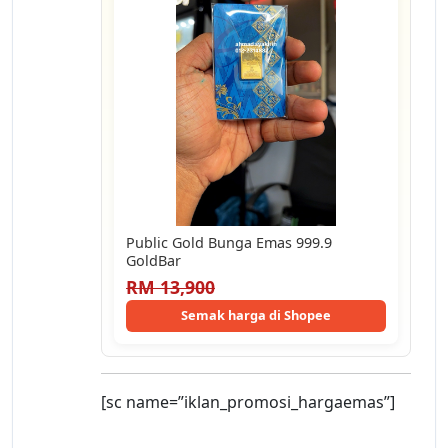
Public Gold Bunga Emas 999.9
GoldBar
RM 13,900
Semak harga di Shopee
[sc name=”iklan_promosi_hargaemas”]