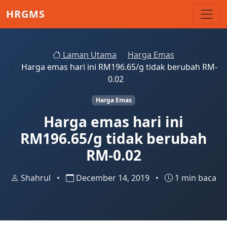
Skip to main content
HRGMS
Laman Utama
Harga Emas
Harga emas hari ini RM196.65/g tidak berubah RM-
0.02
Harga Emas
Harga emas hari ini
RM196.65/g tidak berubah
RM-0.02
Shahrul
•
December 14, 2019
•
1 min baca