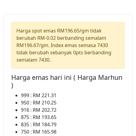
Harga spot emas RM196.65/gm tidak
berubah RM-0.02 berbanding semalam
RM196.67/gm. Index emas semasa 7430
tidak berubah sebanyak 0pts berbanding
semalam 7430.
Harga emas hari ini ( Harga Marhun
)
999 : RM 221.31
950 : RM 210.25
916 : RM 202.72
875 : RM 193.65
835 : RM 184.79
750 : RM 165.98