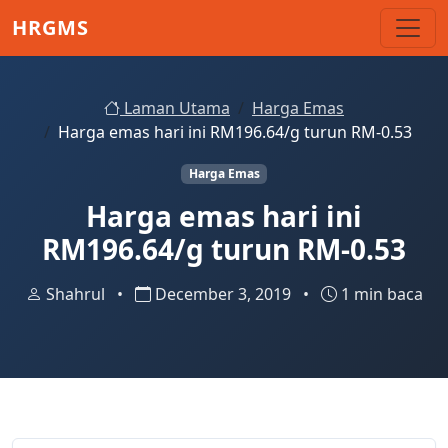
Skip to main content
HRGMS
Laman Utama
Harga Emas
Harga emas hari ini RM196.64/g turun RM-0.53
Harga Emas
Harga emas hari ini
RM196.64/g turun RM-0.53
Shahrul
•
December 3, 2019
•
1 min baca