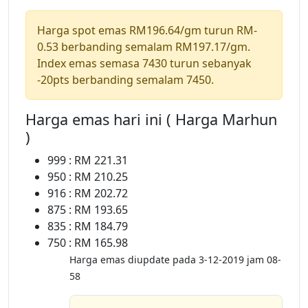
Harga spot emas RM196.64/gm turun RM-
0.53 berbanding semalam RM197.17/gm.
Index emas semasa 7430 turun sebanyak
-20pts berbanding semalam 7450.
Harga emas hari ini ( Harga Marhun
)
999 : RM 221.31
950 : RM 210.25
916 : RM 202.72
875 : RM 193.65
835 : RM 184.79
750 : RM 165.98
Harga emas diupdate pada 3-12-2019 jam 08-
58