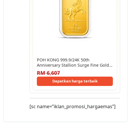
POH KONG 999.9/24K 50th
Anniversary Stallion Surge Fine Gold
Bar | Limited…
RM 6,607
Dapatkan harga terbaik
[sc name=”iklan_promosi_hargaemas”]