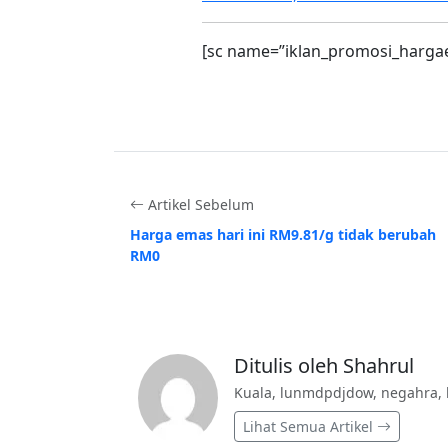
[sc name=”iklan_promosi_harga
Artikel Sebelum
Harga emas hari ini RM9.81/g tidak berubah
RM0
Ditulis oleh Shahrul
Kuala, lunmdpdjdow, negahra, 
Lihat Semua Artikel