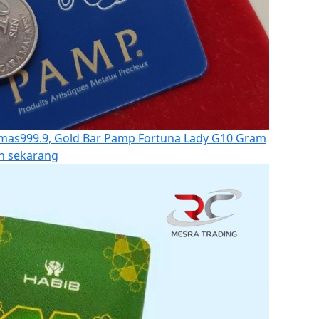
as999.9, Gold Bar Pamp Fortuna Lady G10 Gram
n sekarang