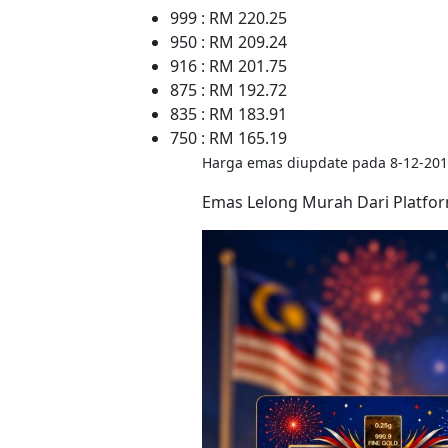
999 : RM 220.25
950 : RM 209.24
916 : RM 201.75
875 : RM 192.72
835 : RM 183.91
750 : RM 165.19
Harga emas diupdate pada 8-12-201
Emas Lelong Murah Dari Platfo