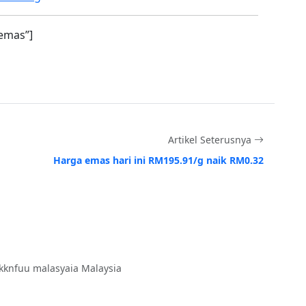
emas”]
Artikel Seterusnya
Harga emas hari ini RM195.91/g naik RM0.32
kknfuu malasyaia Malaysia