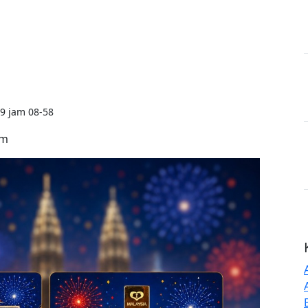
9 jam 08-58
rm