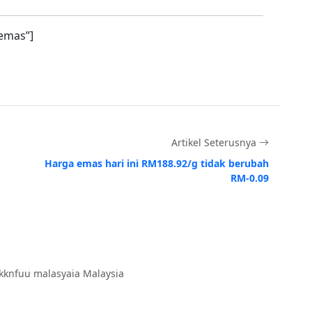
emas”]
Artikel Seterusnya
Harga emas hari ini RM188.92/g tidak berubah
RM-0.09
kknfuu malasyaia Malaysia