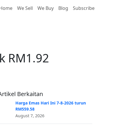
Home
We Sell
We Buy
Blog
Subscribe
ik RM1.92
ik RM1.92
Artikel Berkaitan
Harga Emas Hari Ini 7-8-2026 turun
RM559.58
August 7, 2026