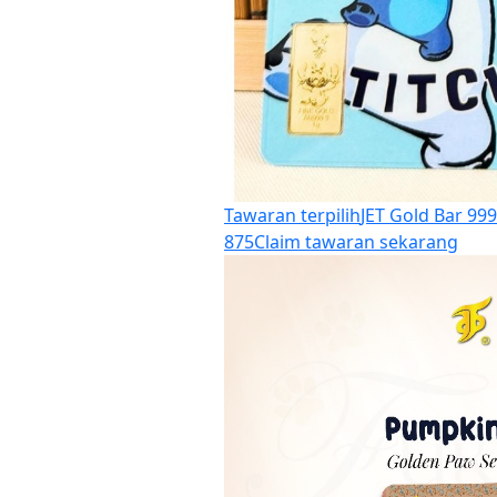
Tawaran terpilih
JET Gold Bar 99
875
Claim tawaran sekarang