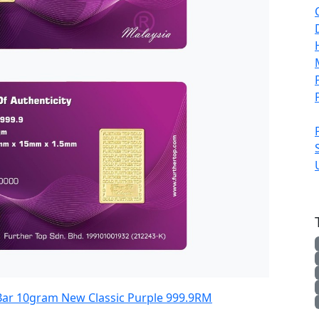
ar 10gram New Classic Purple 999.9
RM