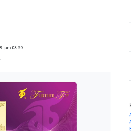
9 jam 08-59
e