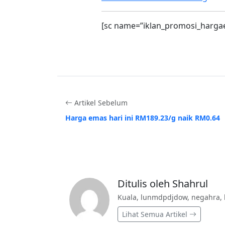
[sc name=”iklan_promosi_harga
Artikel Sebelum
Harga emas hari ini RM189.23/g naik RM0.64
Ditulis oleh Shahrul
Kuala, lunmdpdjdow, negahra, 
Lihat Semua Artikel