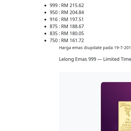
999 : RM 215.62
950 : RM 204.84
916 : RM 197.51
875 : RM 188.67
835 : RM 180.05
750 : RM 161.72
Harga emas diupdate pada 19-7-201
Lelong Emas 999 — Limited Tim