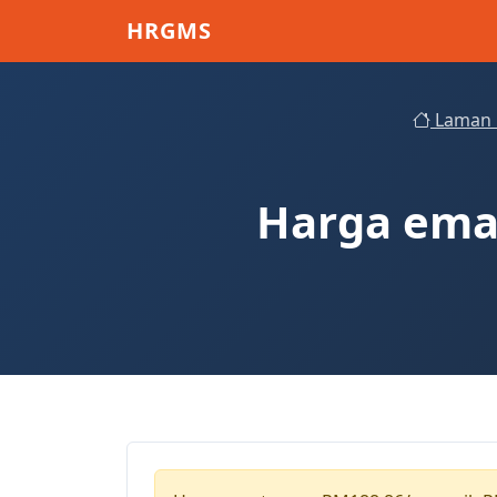
Skip to main content
HRGMS
Laman 
Harga emas