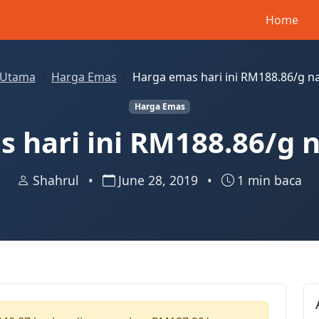
Home
Utama
Harga Emas
Harga emas hari ini RM188.86/g n
Harga Emas
 hari ini RM188.86/g 
Shahrul
•
June 28, 2019
•
1 min baca