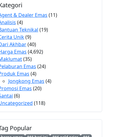
Kategori
Agent & Dealer Emas
(11)
Analisis
(4)
Bantuan Teknikal
(19)
Cerita Unik
(9)
Dari Akhbar
(40)
Harga Emas
(4,692)
Maklumat
(35)
Pelaburan Emas
(24)
Produk Emas
(4)
Jongkong Emas
(4)
Promosi Emas
(20)
Santai
(6)
Uncategorized
(118)
Tag Popular