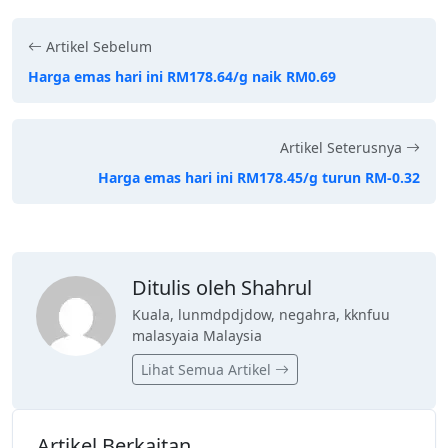
Artikel Sebelum
Harga emas hari ini RM178.64/g naik RM0.69
Artikel Seterusnya
Harga emas hari ini RM178.45/g turun RM-0.32
Ditulis oleh Shahrul
Kuala, lunmdpdjdow, negahra, kknfuu
malasyaia Malaysia
Lihat Semua Artikel
Artikel Berkaitan