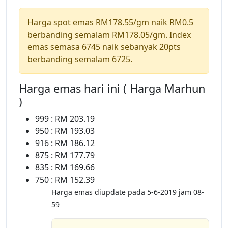
Harga spot emas RM178.55/gm naik RM0.5
berbanding semalam RM178.05/gm. Index
emas semasa 6745 naik sebanyak 20pts
berbanding semalam 6725.
Harga emas hari ini ( Harga Marhun
)
999 : RM 203.19
950 : RM 193.03
916 : RM 186.12
875 : RM 177.79
835 : RM 169.66
750 : RM 152.39
Harga emas diupdate pada 5-6-2019 jam 08-
59