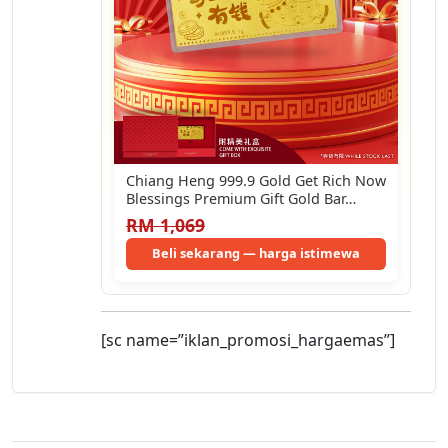
Chiang Heng 999.9 Gold Get Rich Now
Blessings Premium Gift Gold Bar…
RM 1,069
Beli sekarang — harga istimewa
[sc name=”iklan_promosi_hargaemas”]