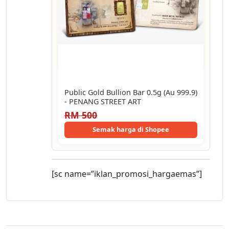
Public Gold Bullion Bar 0.5g (Au 999.9)
- PENANG STREET ART
RM 500
Semak harga di Shopee
[sc name=”iklan_promosi_hargaemas”]