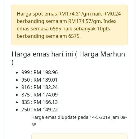
Harga spot emas RM174.81/gm naik RM0.24
berbanding semalam RM174.57/gm. Index
emas semasa 6585 naik sebanyak 10pts
berbanding semalam 6575.
Harga emas hari ini ( Harga Marhun
)
999 : RM 198.96
950 : RM 189.01
916 : RM 182.24
875 : RM 174.09
835 : RM 166.13
750 : RM 149.22
Harga emas diupdate pada 14-5-2019 jam 08-
58