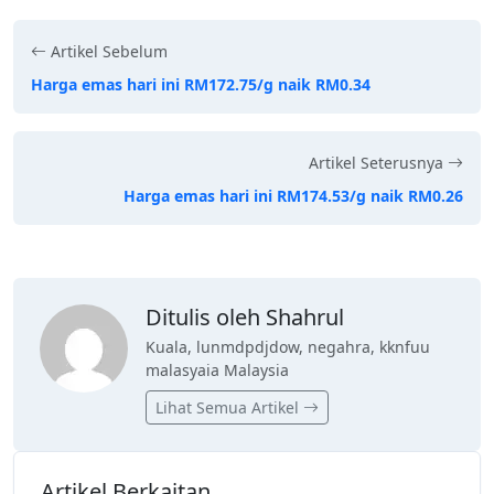
Artikel Sebelum
Harga emas hari ini RM172.75/g naik RM0.34
Artikel Seterusnya
Harga emas hari ini RM174.53/g naik RM0.26
Ditulis oleh Shahrul
Kuala, lunmdpdjdow, negahra, kknfuu
malasyaia Malaysia
Lihat Semua Artikel
Artikel Berkaitan