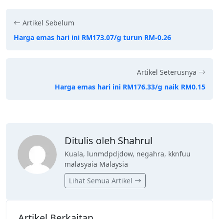
Artikel Sebelum
Harga emas hari ini RM173.07/g turun RM-0.26
Artikel Seterusnya
Harga emas hari ini RM176.33/g naik RM0.15
Ditulis oleh Shahrul
Kuala, lunmdpdjdow, negahra, kknfuu
malasyaia Malaysia
Lihat Semua Artikel
Artikel Berkaitan