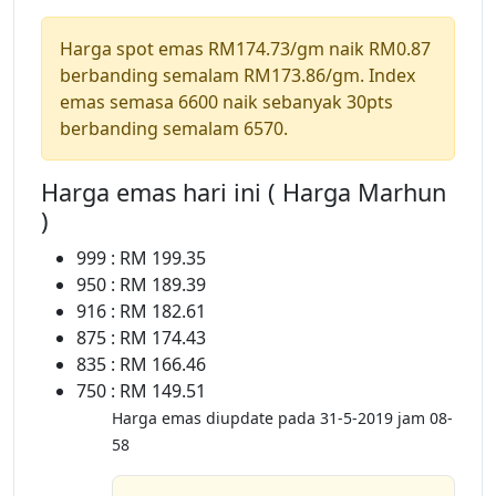
Harga spot emas RM174.73/gm naik RM0.87
berbanding semalam RM173.86/gm. Index
emas semasa 6600 naik sebanyak 30pts
berbanding semalam 6570.
Harga emas hari ini ( Harga Marhun
)
999 : RM 199.35
950 : RM 189.39
916 : RM 182.61
875 : RM 174.43
835 : RM 166.46
750 : RM 149.51
Harga emas diupdate pada 31-5-2019 jam 08-
58