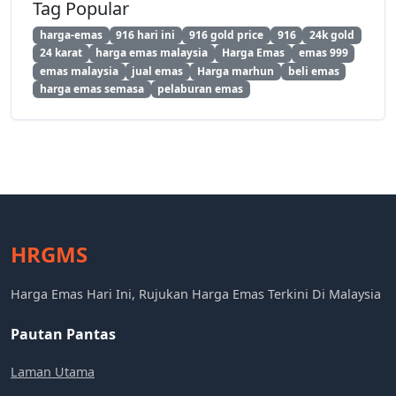
Tag Popular
harga-emas
916 hari ini
916 gold price
916
24k gold
24 karat
harga emas malaysia
Harga Emas
emas 999
emas malaysia
jual emas
Harga marhun
beli emas
harga emas semasa
pelaburan emas
HRGMS
Harga Emas Hari Ini, Rujukan Harga Emas Terkini Di Malaysia
Pautan Pantas
Laman Utama