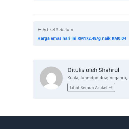
Artikel Sebelum
Harga emas hari ini RM172.48/g naik RM0.04
Ditulis oleh Shahrul
Kuala, lunmdpdjdow, negahra, 
Lihat Semua Artikel