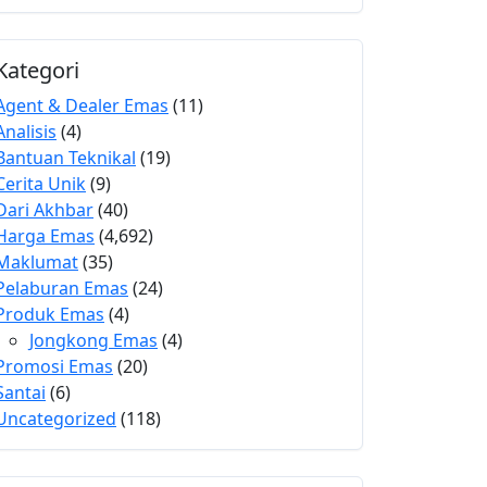
Kategori
Agent & Dealer Emas
(11)
Analisis
(4)
Bantuan Teknikal
(19)
Cerita Unik
(9)
Dari Akhbar
(40)
Harga Emas
(4,692)
Maklumat
(35)
Pelaburan Emas
(24)
Produk Emas
(4)
Jongkong Emas
(4)
Promosi Emas
(20)
Santai
(6)
Uncategorized
(118)