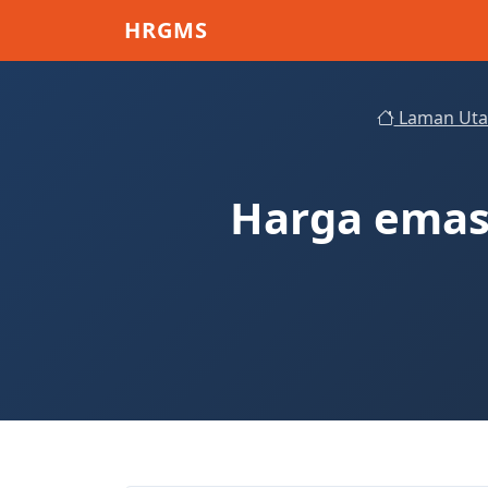
Skip to main content
HRGMS
Laman Ut
Harga emas 