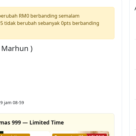
 berubah RM0 berbanding semalam
5 tidak berubah sebanyak 0pts berbanding
a Marhun )
9 jam 08-59
mas 999 — Limited Time