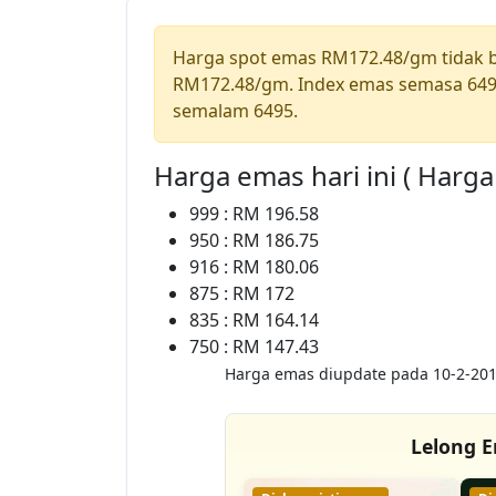
Harga spot emas RM172.48/gm tidak
RM172.48/gm. Index emas semasa 649
semalam 6495.
Harga emas hari ini ( Harg
999 : RM 196.58
950 : RM 186.75
916 : RM 180.06
875 : RM 172
835 : RM 164.14
750 : RM 147.43
Harga emas diupdate pada 10-2-201
Lelong E