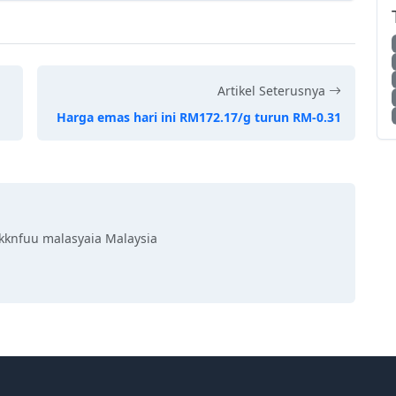
Artikel Seterusnya
Harga emas hari ini RM172.17/g turun RM-0.31
kknfuu malasyaia Malaysia