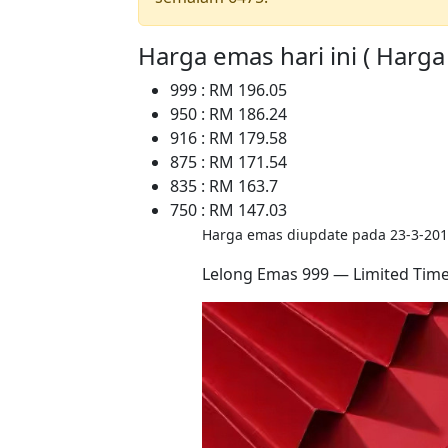
Harga emas hari ini ( Harg
999 : RM 196.05
950 : RM 186.24
916 : RM 179.58
875 : RM 171.54
835 : RM 163.7
750 : RM 147.03
Harga emas diupdate pada 23-3-201
Lelong Emas 999 — Limited Tim