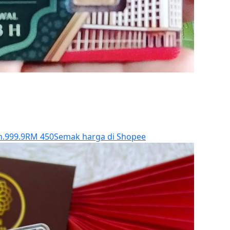
m.999.9
RM 450
Semak harga di Shopee