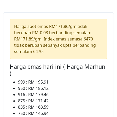
Harga spot emas RM171.86/gm tidak
berubah RM-0.03 berbanding semalam
RM171.89/gm. Index emas semasa 6470
tidak berubah sebanyak 0pts berbanding
semalam 6470.
Harga emas hari ini ( Harga Marhun
)
999 : RM 195.91
950 : RM 186.12
916 : RM 179.46
875 : RM 171.42
835 : RM 163.59
750 : RM 146.94