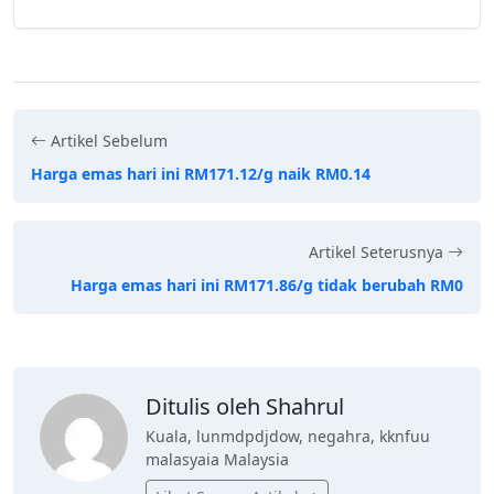
Artikel Sebelum
Harga emas hari ini RM171.12/g naik RM0.14
Artikel Seterusnya
Harga emas hari ini RM171.86/g tidak berubah RM0
Ditulis oleh Shahrul
Kuala, lunmdpdjdow, negahra, kknfuu
malasyaia Malaysia