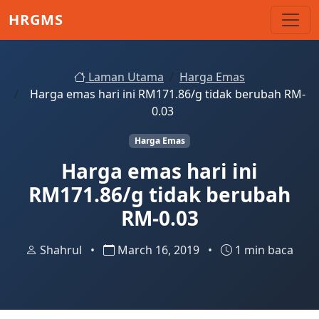
Skip to main content
HRGMS
Laman Utama
Harga Emas
Harga emas hari ini RM171.86/g tidak berubah RM-
0.03
Harga Emas
Harga emas hari ini
RM171.86/g tidak berubah
RM-0.03
Shahrul
•
March 16, 2019
•
1 min baca