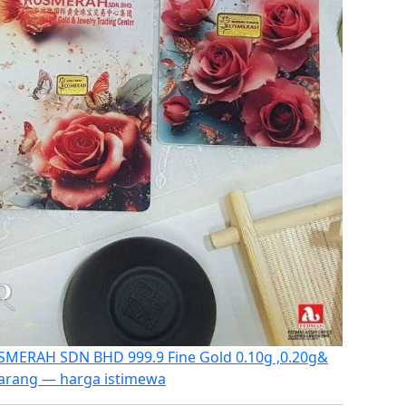
MERAH SDN BHD 999.9 Fine Gold 0.10g ,0.20g&
karang — harga istimewa