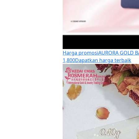
Harga promosi
AURORA GOLD BAR
1,800
Dapatkan harga terbaik