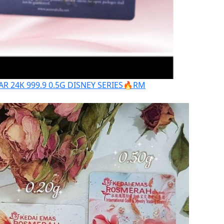
 24K 999.9 0.5G DISNEY SERIES🔥
RM