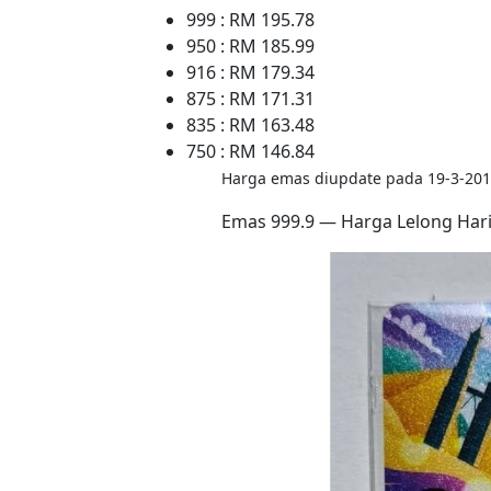
999 : RM 195.78
950 : RM 185.99
916 : RM 179.34
875 : RM 171.31
835 : RM 163.48
750 : RM 146.84
Harga emas diupdate pada 19-3-201
Emas 999.9 — Harga Lelong Hari