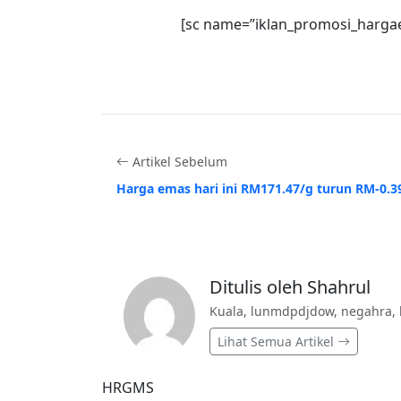
[sc name=”iklan_promosi_harga
Artikel Sebelum
Harga emas hari ini RM171.47/g turun RM-0.3
Ditulis oleh Shahrul
Kuala, lunmdpdjdow, negahra, 
Lihat Semua Artikel
HRGMS