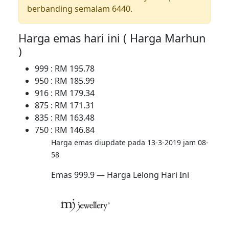
berbanding semalam 6440.
Harga emas hari ini ( Harga Marhun
)
999 : RM 195.78
950 : RM 185.99
916 : RM 179.34
875 : RM 171.31
835 : RM 163.48
750 : RM 146.84
Harga emas diupdate pada 13-3-2019 jam 08-
58
Emas 999.9 — Harga Lelong Hari Ini