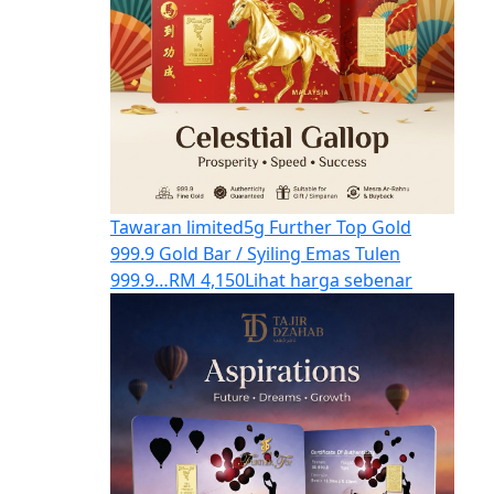
Tawaran limited
5g Further Top Gold
999.9 Gold Bar / Syiling Emas Tulen
999.9…
RM 4,150
Lihat harga sebenar