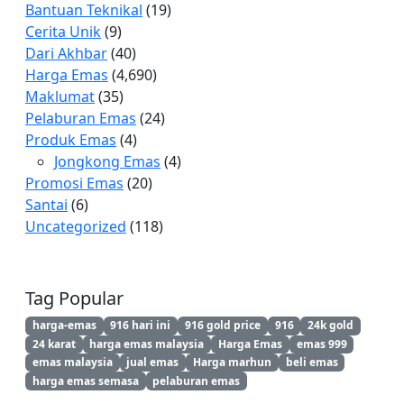
Bantuan Teknikal
(19)
Cerita Unik
(9)
Dari Akhbar
(40)
Harga Emas
(4,690)
Maklumat
(35)
Pelaburan Emas
(24)
Produk Emas
(4)
Jongkong Emas
(4)
Promosi Emas
(20)
Santai
(6)
Uncategorized
(118)
Tag Popular
harga-emas
916 hari ini
916 gold price
916
24k gold
24 karat
harga emas malaysia
Harga Emas
emas 999
emas malaysia
jual emas
Harga marhun
beli emas
harga emas semasa
pelaburan emas