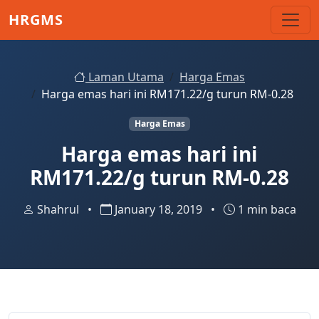
Skip to main content
HRGMS
Laman Utama
Harga Emas
Harga emas hari ini RM171.22/g turun RM-0.28
Harga Emas
Harga emas hari ini
RM171.22/g turun RM-0.28
Shahrul
•
January 18, 2019
•
1 min baca