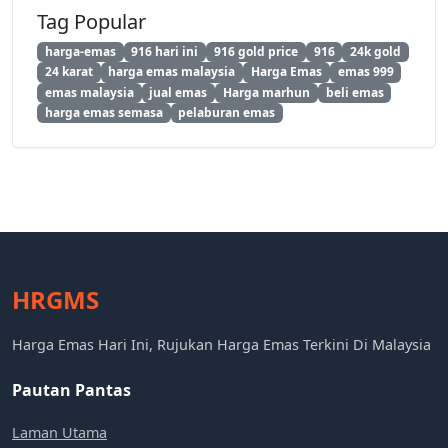
Tag Popular
harga-emas
916 hari ini
916 gold price
916
24k gold
24 karat
harga emas malaysia
Harga Emas
emas 999
emas malaysia
jual emas
Harga marhun
beli emas
harga emas semasa
pelaburan emas
HRGMS
Harga Emas Hari Ini, Rujukan Harga Emas Terkini Di Malaysia
Pautan Pantas
Laman Utama