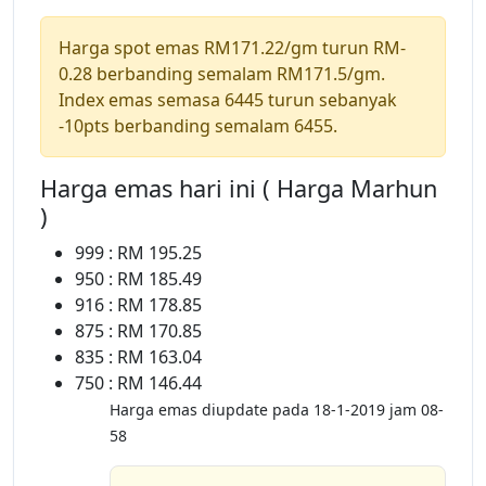
Harga spot emas RM171.22/gm turun RM-
0.28 berbanding semalam RM171.5/gm.
Index emas semasa 6445 turun sebanyak
-10pts berbanding semalam 6455.
Harga emas hari ini ( Harga Marhun
)
999 : RM 195.25
950 : RM 185.49
916 : RM 178.85
875 : RM 170.85
835 : RM 163.04
750 : RM 146.44
Harga emas diupdate pada 18-1-2019 jam 08-
58