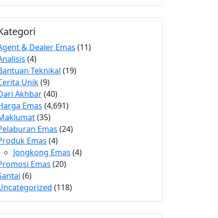
Kategori
Agent & Dealer Emas
(11)
Analisis
(4)
Bantuan Teknikal
(19)
Cerita Unik
(9)
Dari Akhbar
(40)
Harga Emas
(4,691)
Maklumat
(35)
Pelaburan Emas
(24)
Produk Emas
(4)
Jongkong Emas
(4)
Promosi Emas
(20)
Santai
(6)
Uncategorized
(118)