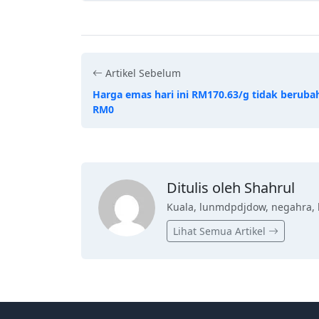
Artikel Sebelum
Harga emas hari ini RM170.63/g tidak beruba
RM0
Ditulis oleh Shahrul
Kuala, lunmdpdjdow, negahra, 
Lihat Semua Artikel