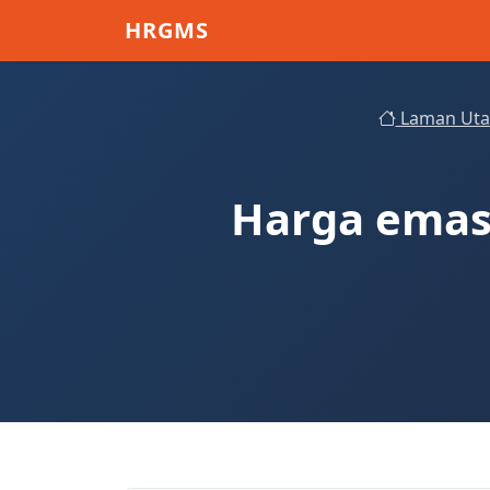
Skip to main content
HRGMS
Laman Ut
Harga emas 