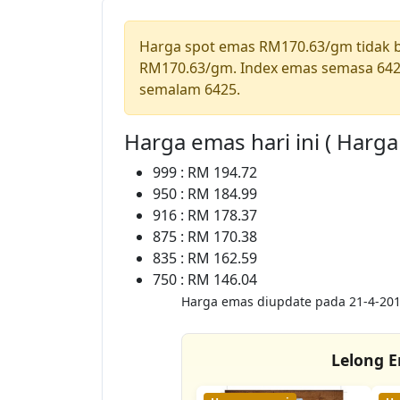
Harga spot emas RM170.63/gm tidak
RM170.63/gm. Index emas semasa 642
semalam 6425.
Harga emas hari ini ( Harg
999 : RM 194.72
950 : RM 184.99
916 : RM 178.37
875 : RM 170.38
835 : RM 162.59
750 : RM 146.04
Harga emas diupdate pada 21-4-201
Lelong E