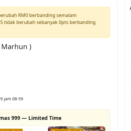
 berubah RM0 berbanding semalam
5 tidak berubah sebanyak 0pts berbanding
a Marhun )
9 jam 08-59
mas 999 — Limited Time