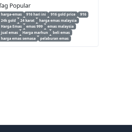
Tag Popular
harga-emas
916 hari ini
916 gold price
916
24k gold
24 karat
harga emas malaysia
Harga Emas
emas 999
emas malaysia
jual emas
Harga marhun
beli emas
harga emas semasa
pelaburan emas