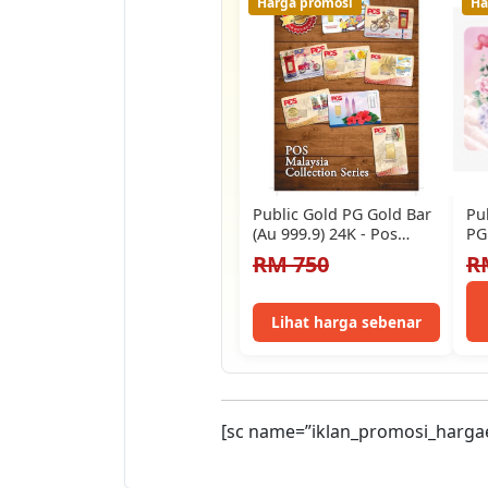
Harga promosi
Ha
Public Gold PG Gold Bar
Pu
(Au 999.9) 24K - Pos
PG
Malaysia Edition
Ha
RM 750
R
Lihat harga sebenar
[sc name=”iklan_promosi_harga