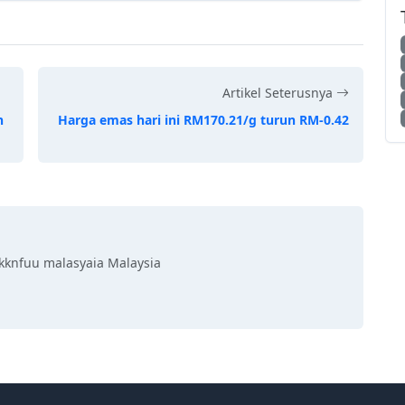
Artikel Seterusnya
h
Harga emas hari ini RM170.21/g turun RM-0.42
kknfuu malasyaia Malaysia