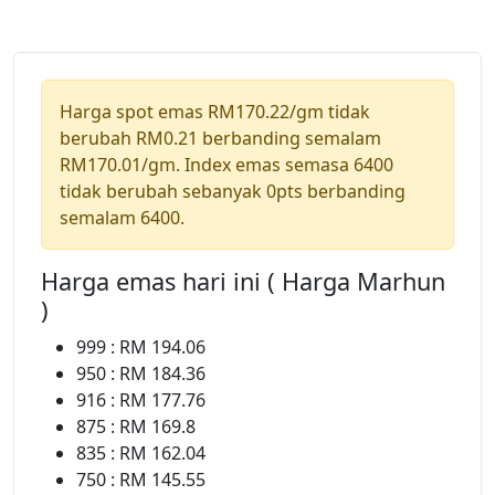
Harga spot emas RM170.22/gm tidak
berubah RM0.21 berbanding semalam
RM170.01/gm. Index emas semasa 6400
tidak berubah sebanyak 0pts berbanding
semalam 6400.
Harga emas hari ini ( Harga Marhun
)
999 : RM 194.06
950 : RM 184.36
916 : RM 177.76
875 : RM 169.8
835 : RM 162.04
750 : RM 145.55