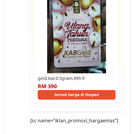
gold.bar.0.5gram.999.9
RM 390
Semak harga di Shopee
[sc name=”iklan_promosi_hargaemas”]