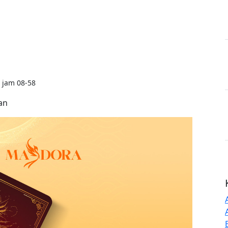
 jam 08-58
an