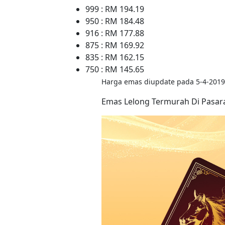
999 : RM 194.19
950 : RM 184.48
916 : RM 177.88
875 : RM 169.92
835 : RM 162.15
750 : RM 145.65
Harga emas diupdate pada 5-4-2019
Emas Lelong Termurah Di Pasar