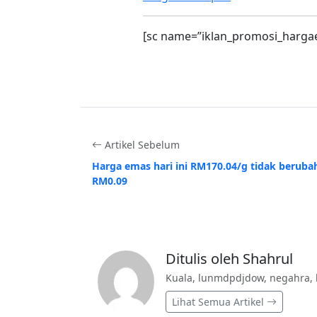
[sc name=”iklan_promosi_harga
Artikel Sebelum
Harga emas hari ini RM170.04/g tidak beruba
RM0.09
Ditulis oleh Shahrul
Kuala, lunmdpdjdow, negahra, 
Lihat Semua Artikel