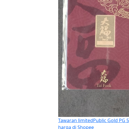
Tawaran limited
Public Gold PG 5
harga di Shopee