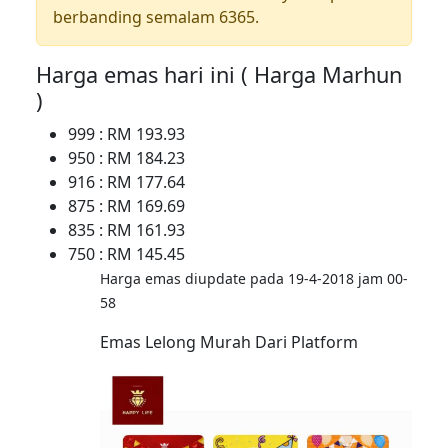
berbanding semalam 6365.
Harga emas hari ini ( Harga Marhun
)
999 : RM 193.93
950 : RM 184.23
916 : RM 177.64
875 : RM 169.69
835 : RM 161.93
750 : RM 145.45
Harga emas diupdate pada 19-4-2018 jam 00-
58
Emas Lelong Murah Dari Platform