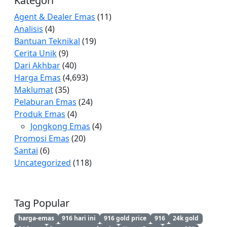
Kategori
Agent & Dealer Emas
(11)
Analisis
(4)
Bantuan Teknikal
(19)
Cerita Unik
(9)
Dari Akhbar
(40)
Harga Emas
(4,693)
Maklumat
(35)
Pelaburan Emas
(24)
Produk Emas
(4)
Jongkong Emas
(4)
Promosi Emas
(20)
Santai
(6)
Uncategorized
(118)
Tag Popular
harga-emas
916 hari ini
916 gold price
916
24k gold