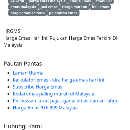
24 karat
harga emas malaysia
Harga Emas
emas 999
emas malaysia
jual emas
Harga marhun
beli emas
harga emas semasa
pelaburan emas
HRGMS
Harga Emas Hari Ini, Rujukan Harga Emas Terkini Di
Malaysia
Pautan Pantas
Laman Utama
Kalkulator emas - kira harga emas hari ini
Subscribe Harga Emas
Kedai emas paling murah di Malaysia
Perbezaan surat pajak gadai emas dan ar-rahnu
Harga Emas 916 999 Malaysia
Hubungi Kami