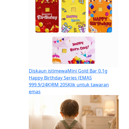
Diskaun istimewa
Mini Gold Bar 0.1g
Happy Birthday Series (EMAS
999.9/24K)
RM 205
Klik untuk tawaran
emas