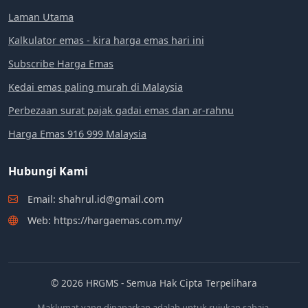
Laman Utama
Kalkulator emas - kira harga emas hari ini
Subscribe Harga Emas
Kedai emas paling murah di Malaysia
Perbezaan surat pajak gadai emas dan ar-rahnu
Harga Emas 916 999 Malaysia
Hubungi Kami
Email: shahrul.id@gmail.com
Web: https://hargaemas.com.my/
© 2026 HRGMS - Semua Hak Cipta Terpelihara
Maklumat yang dipaparkan adalah untuk rujukan sahaja.