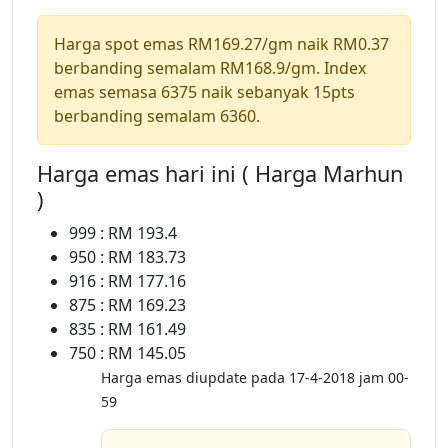
Harga spot emas RM169.27/gm naik RM0.37
berbanding semalam RM168.9/gm. Index
emas semasa 6375 naik sebanyak 15pts
berbanding semalam 6360.
Harga emas hari ini ( Harga Marhun
)
999 : RM 193.4
950 : RM 183.73
916 : RM 177.16
875 : RM 169.23
835 : RM 161.49
750 : RM 145.05
Harga emas diupdate pada 17-4-2018 jam 00-
59