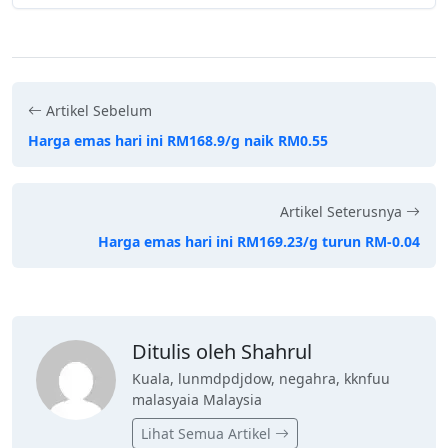
Artikel Sebelum
Harga emas hari ini RM168.9/g naik RM0.55
Artikel Seterusnya
Harga emas hari ini RM169.23/g turun RM-0.04
Ditulis oleh Shahrul
Kuala, lunmdpdjdow, negahra, kknfuu
malasyaia Malaysia
Lihat Semua Artikel