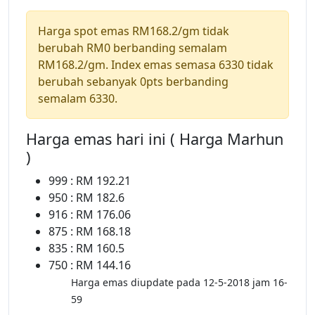
Harga spot emas RM168.2/gm tidak
berubah RM0 berbanding semalam
RM168.2/gm. Index emas semasa 6330 tidak
berubah sebanyak 0pts berbanding
semalam 6330.
Harga emas hari ini ( Harga Marhun
)
999 : RM 192.21
950 : RM 182.6
916 : RM 176.06
875 : RM 168.18
835 : RM 160.5
750 : RM 144.16
Harga emas diupdate pada 12-5-2018 jam 16-
59