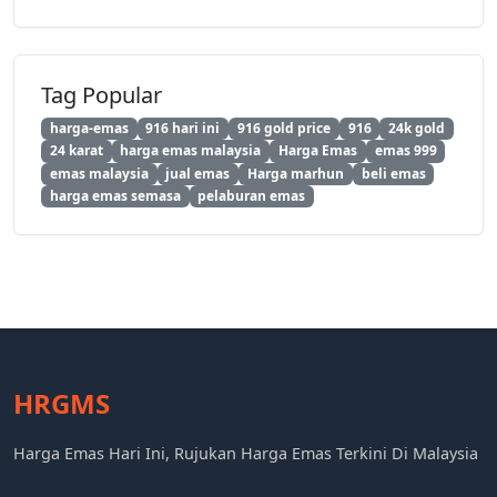
Tag Popular
harga-emas
916 hari ini
916 gold price
916
24k gold
24 karat
harga emas malaysia
Harga Emas
emas 999
emas malaysia
jual emas
Harga marhun
beli emas
harga emas semasa
pelaburan emas
HRGMS
Harga Emas Hari Ini, Rujukan Harga Emas Terkini Di Malaysia