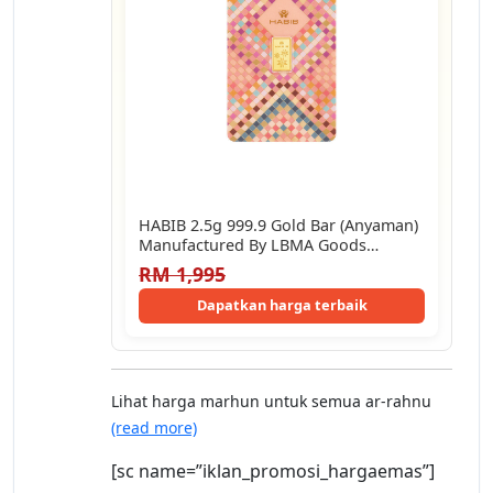
HABIB 2.5g 999.9 Gold Bar (Anyaman)
Manufactured By LBMA Goods
Delivery Refiner
RM 1,995
Dapatkan harga terbaik
Lihat harga marhun untuk semua ar-rahnu
(read more)
[sc name=”iklan_promosi_hargaemas”]