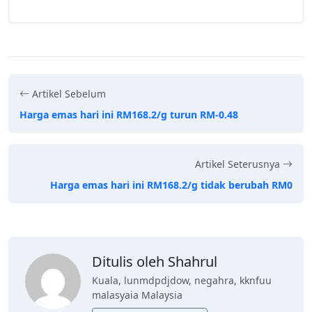
Artikel Sebelum
Harga emas hari ini RM168.2/g turun RM-0.48
Artikel Seterusnya
Harga emas hari ini RM168.2/g tidak berubah RM0
Ditulis oleh Shahrul
Kuala, lunmdpdjdow, negahra, kknfuu
malasyaia Malaysia