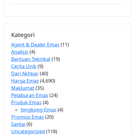
Kategori
Agent & Dealer Emas
(11)
Analisis
(4)
Bantuan Teknikal
(19)
Cerita Unik
(9)
Dari Akhbar
(40)
Harga Emas
(4,690)
Maklumat
(35)
Pelaburan Emas
(24)
Produk Emas
(4)
Jongkong Emas
(4)
Promosi Emas
(20)
Santai
(6)
Uncategorized
(118)