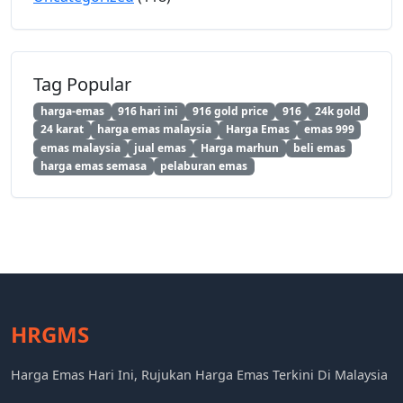
Tag Popular
harga-emas
916 hari ini
916 gold price
916
24k gold
24 karat
harga emas malaysia
Harga Emas
emas 999
emas malaysia
jual emas
Harga marhun
beli emas
harga emas semasa
pelaburan emas
HRGMS
Harga Emas Hari Ini, Rujukan Harga Emas Terkini Di Malaysia