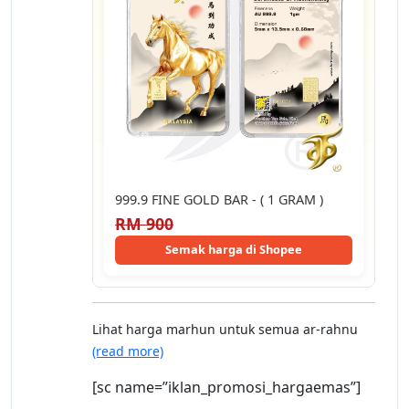
999.9 FINE GOLD BAR - ( 1 GRAM )
RM 900
Semak harga di Shopee
Lihat harga marhun untuk semua ar-rahnu
(read more)
[sc name=”iklan_promosi_hargaemas”]