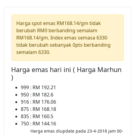
Harga spot emas RM168.14/gm tidak
berubah RM0 berbanding semalam
RM168.14/gm. Index emas semasa 6330
tidak berubah sebanyak 0pts berbanding
semalam 6330.
Harga emas hari ini ( Harga Marhun
)
999 : RM 192.21
950 : RM 182.6
916 : RM 176.06
875 : RM 168.18
835 : RM 160.5
750 : RM 144.16
Harga emas diupdate pada 23-4-2018 jam 00-