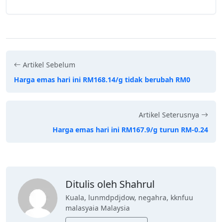
Artikel Sebelum
Harga emas hari ini RM168.14/g tidak berubah RM0
Artikel Seterusnya
Harga emas hari ini RM167.9/g turun RM-0.24
Ditulis oleh Shahrul
Kuala, lunmdpdjdow, negahra, kknfuu
malasyaia Malaysia