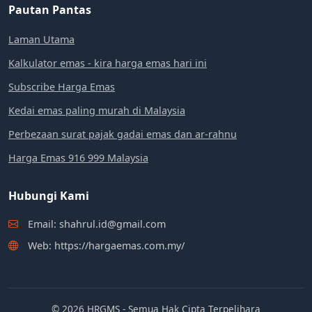
Pautan Pantas
Laman Utama
Kalkulator emas - kira harga emas hari ini
Subscribe Harga Emas
Kedai emas paling murah di Malaysia
Perbezaan surat pajak gadai emas dan ar-rahnu
Harga Emas 916 999 Malaysia
Hubungi Kami
Email: shahrul.id@gmail.com
Web: https://hargaemas.com.my/
© 2026 HRGMS - Semua Hak Cipta Terpelihara