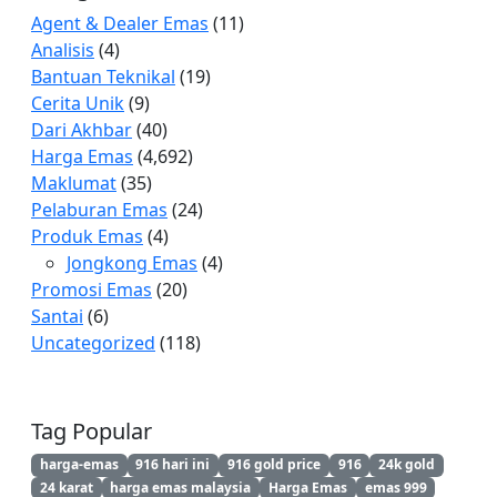
Agent & Dealer Emas
(11)
Analisis
(4)
Bantuan Teknikal
(19)
Cerita Unik
(9)
Dari Akhbar
(40)
Harga Emas
(4,692)
Maklumat
(35)
Pelaburan Emas
(24)
Produk Emas
(4)
Jongkong Emas
(4)
Promosi Emas
(20)
Santai
(6)
Uncategorized
(118)
Tag Popular
harga-emas
916 hari ini
916 gold price
916
24k gold
24 karat
harga emas malaysia
Harga Emas
emas 999