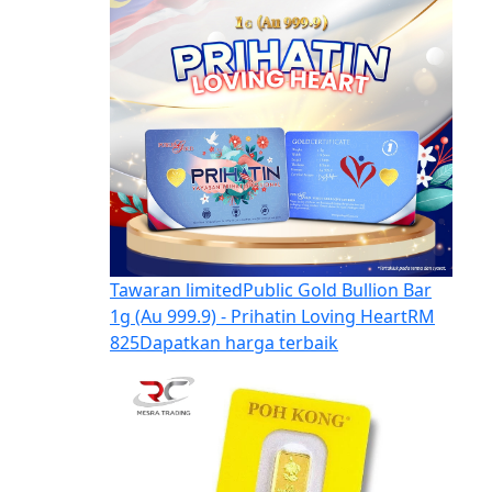
Tawaran limited
Public Gold Bullion Bar
1g (Au 999.9) - Prihatin Loving Heart
RM
825
Dapatkan harga terbaik